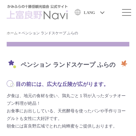
LANG
ホーム
>
ペンション ランドスケープ ふらの
ペンション ランドスケープ ふらの
目の前には、広大な丘陵が広がります。
夕食は、地元の食材を使い、鶏丸ごと１羽が入ったダッチオー
ブン料理が絶品！
お食事にお出ししている、天然酵母を使ったパンや手作りヨー
グルトも女性に大好評です。
朝食には富良野広域でとれた純蜂蜜をご提供しおります。