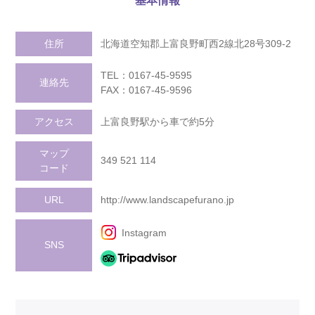
基本情報
住所
北海道空知郡上富良野町西2線北28号309-2
TEL：0167-45-9595
連絡先
FAX：0167-45-9596
アクセス
上富良野駅から車で約5分
マップ
349 521 114
コード
URL
http://www.landscapefurano.jp
Instagram
SNS