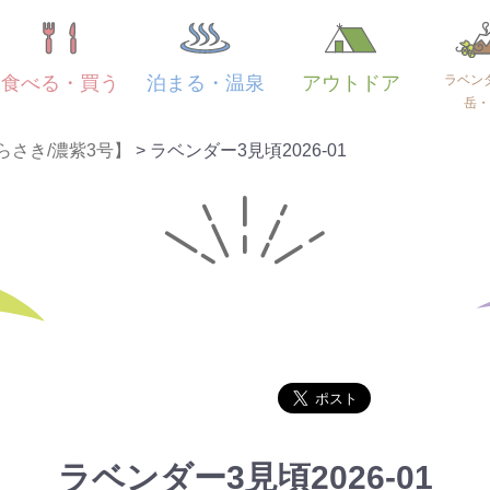
ラベン
食べる・買う
泊まる・温泉
アウトドア
岳・
らさき/濃紫3号】
>
ラベンダー3見頃2026-01
ラベンダー3見頃2026-01