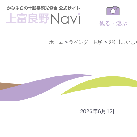
観る・遊ぶ
ホーム
>
ラベンダー見頃
>
3号【こいむ
2026年6月12日