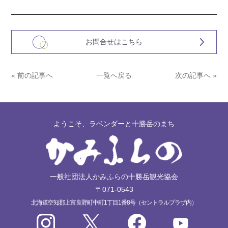
お問合せはこちら
« 前の記事へ
一覧へ戻る
次の記事へ »
ようこそ、ラベンダーと十勝岳のまち
一般社団法人かみふらの十勝岳観光協会
〒071-0543
北海道空知郡上富良野町中町1丁目1番8号（セントラルプラザ内）