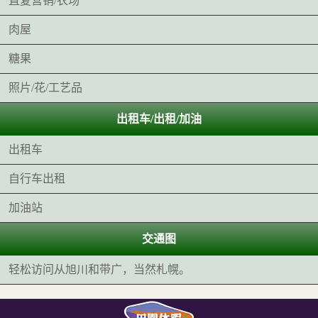
直复营销/农场
肉屋
糖果
照片/花/工艺品
出租车/出租/加油
出租车
自行车出租
加油站
交通图
轻松访问从旭川和带广，当然札幌。