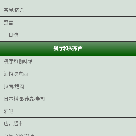
茅屋/宿舍
野营
一日游
餐厅和买东西
餐厅和咖啡馆
酒馆吃东西
拉面/烤肉
日本料理/荞麦/寿司
酒吧
店，超市