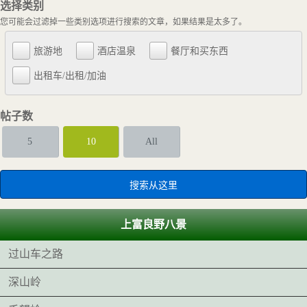
选择类别
您可能会过滤掉一些类别选项进行搜索的文章，如果结果是太多了。
旅游地
酒店温泉
餐厅和买东西
出租车/出租/加油
帖子数
5
10
All
上富良野八景
过山车之路
深山岭