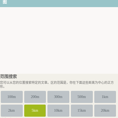
图
范围搜索
您可以从您的位置搜索特定的文章。区的范围是，你在下面这些距离为中心的正方
形。
100m
200m
300m
500m
1km
2km
5km
10km
15km
20km