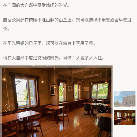
在广阔的大自然中享受悠闲的时光。
膳宿公寓建在俯瞰十胜山脉的山丘上。您可以选择不用餐或含早餐过
夜。
在阳光明媚的日子里，您可以在露台上享用早餐。
请在大自然中度过悠闲的时光。可供 1 人或多人入住。