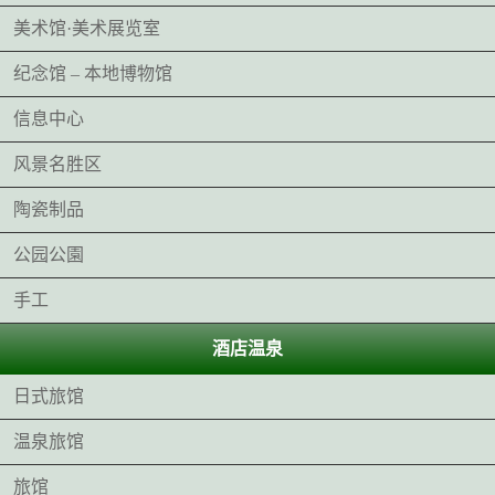
美术馆·美术展览室
纪念馆 – 本地博物馆
信息中心
风景名胜区
陶瓷制品
公园公園
手工
酒店温泉
日式旅馆
温泉旅馆
旅馆