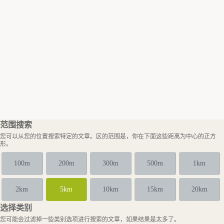
范围搜索
您可以从您的位置搜索特定的文章。区的范围是，你在下面这些距离为中心的正方
形。
100m
200m
300m
500m
1km
2km
5km
10km
15km
20km
选择类别
您可能会过滤掉一些类别选项进行搜索的文章，如果结果是太多了。