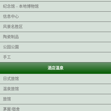
纪念馆 – 本地博物馆
信息中心
风景名胜区
陶瓷制品
公园公園
手工
酒店温泉
日式旅馆
温泉旅馆
旅馆
茅屋/宿舍