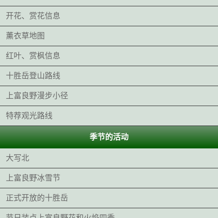
开花、赏花信息
薰衣草地图
红叶、赏枫信息
十胜岳登山路线
上富良野漫步小径
特荐观光路线
季节的活动
大写北
上富良野冰雪节
正式开放的十胜岳
节日装点上富良野花和火焰四季