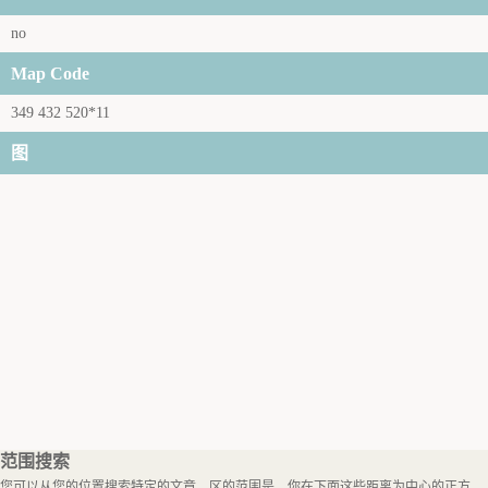
no
Map Code
349 432 520*11
图
范围搜索
您可以从您的位置搜索特定的文章。区的范围是，你在下面这些距离为中心的正方