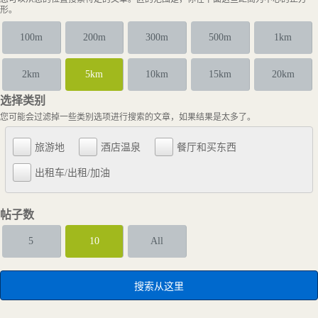
形。
100m
200m
300m
500m
1km
2km
5km
10km
15km
20km
选择类别
您可能会过滤掉一些类别选项进行搜索的文章，如果结果是太多了。
旅游地
酒店温泉
餐厅和买东西
出租车/出租/加油
帖子数
5
10
All