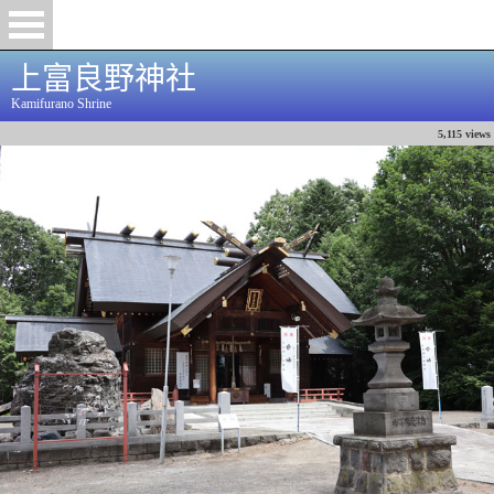
上富良野神社
Kamifurano Shrine
5,115 views