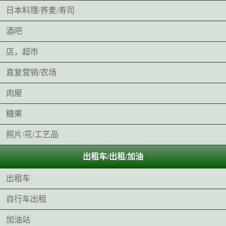
日本料理/荞麦/寿司
酒吧
店，超市
直复营销/农场
肉屋
糖果
照片/花/工艺品
出租车/出租/加油
出租车
自行车出租
加油站