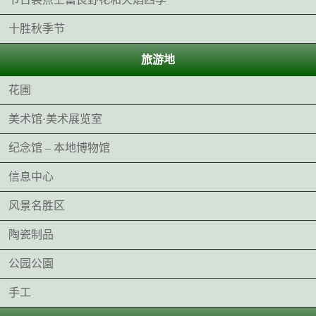
十胜秋季节
旅游地
花圃
美术馆·美术展览室
纪念馆 – 本地博物馆
信息中心
风景名胜区
陶瓷制品
公园公園
手工