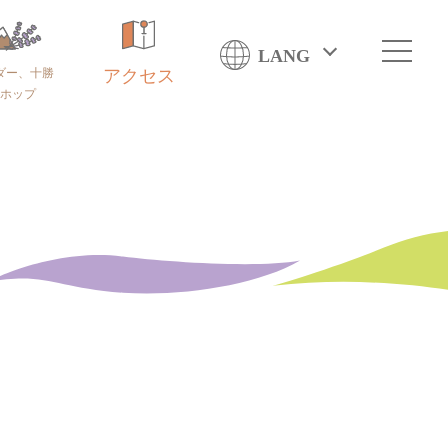
LANG
ダー、十勝
アクセス
ホップ