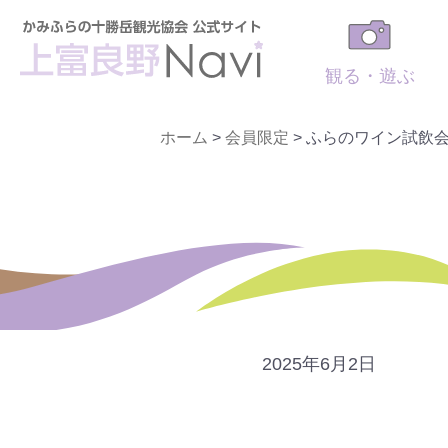
観る・遊ぶ
ホーム
>
会員限定
>
ふらのワイン試飲
2025年6月2日