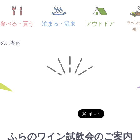
ラベン
食べる・買う
泊まる・温泉
アウトドア
岳・
会のご案内
ふらのワイン試飲会のご案内