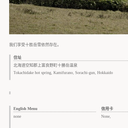
我们享受十胜岳雪依然存在。
住址
北海道空知郡上富良野町十勝岳温泉
Tokachidake hot spring, Kamifurano, Sorachi-gun, Hokkaido
English Menu
信用卡
none
None,