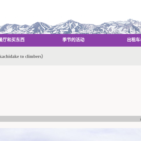
餐厅和买东西
季节的活动
出租车
hidake to climbers）