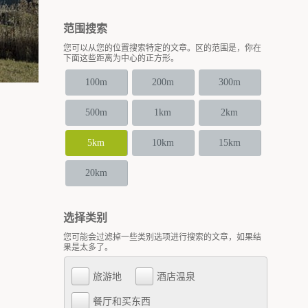
范围搜索
您可以从您的位置搜索特定的文章。区的范围是，你在
下面这些距离为中心的正方形。
100m
200m
300m
500m
1km
2km
5km
10km
15km
20km
选择类别
您可能会过滤掉一些类别选项进行搜索的文章，如果结
果是太多了。
旅游地
酒店温泉
餐厅和买东西