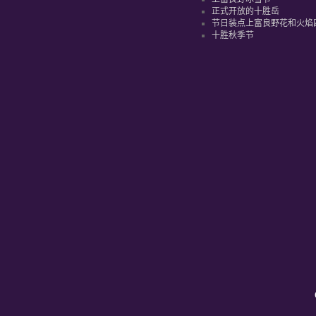
正式开放的十胜岳
节日装点上富良野花和火焰
十胜秋季节