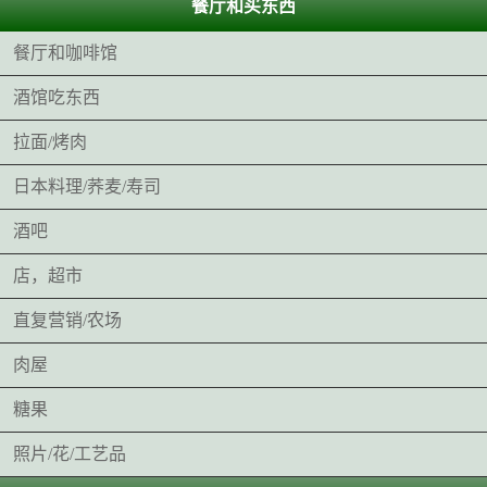
餐厅和买东西
餐厅和咖啡馆
酒馆吃东西
拉面/烤肉
日本料理/荞麦/寿司
酒吧
店，超市
直复营销/农场
肉屋
糖果
照片/花/工艺品