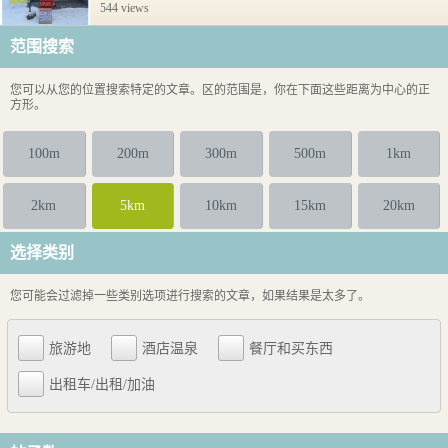
544 views
范围搜索
您可以从您的位置搜索特定的文章。区的范围是，你在下面这些距离为中心的正
方形。
100m
200m
300m
500m
1km
2km
5km
10km
15km
20km
选择类别
您可能会过滤掉一些类别选项进行搜索的文章，如果结果是太多了。
旅游地
酒店温泉
餐厅和买东西
出租车/出租/加油