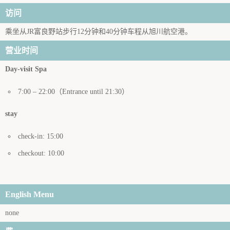
访问
乘坐从JR富良野站步行12分钟和40分钟车程从旭川航空港。
营业时间
Day-visit Spa
7:00 – 22:00（Entrance until 21:30）
stay
check-in: 15:00
checkout: 10:00
English Menu
none