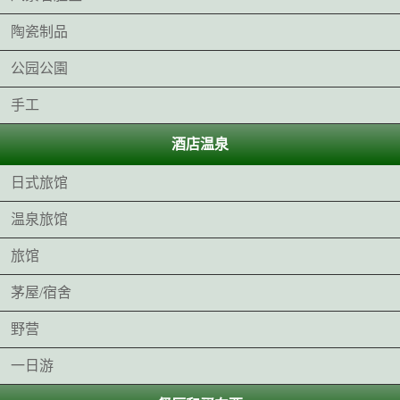
陶瓷制品
公园公園
手工
酒店温泉
日式旅馆
温泉旅馆
旅馆
茅屋/宿舍
野营
一日游