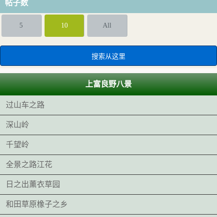
帖子数
5
10
All
上富良野八景
过山车之路
深山岭
千望岭
全景之路江花
日之出薰衣草园
和田草原橡子之乡