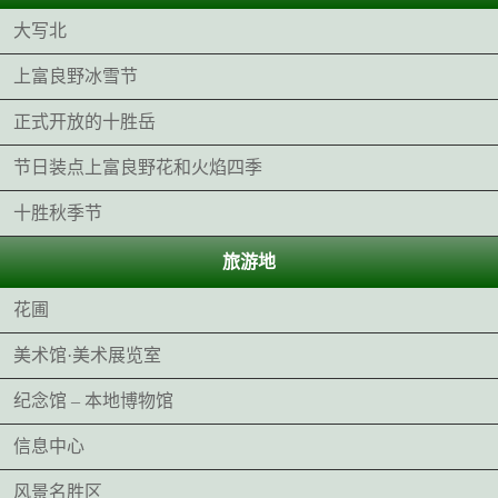
大写北
上富良野冰雪节
正式开放的十胜岳
节日装点上富良野花和火焰四季
十胜秋季节
旅游地
花圃
美术馆·美术展览室
纪念馆 – 本地博物馆
信息中心
风景名胜区