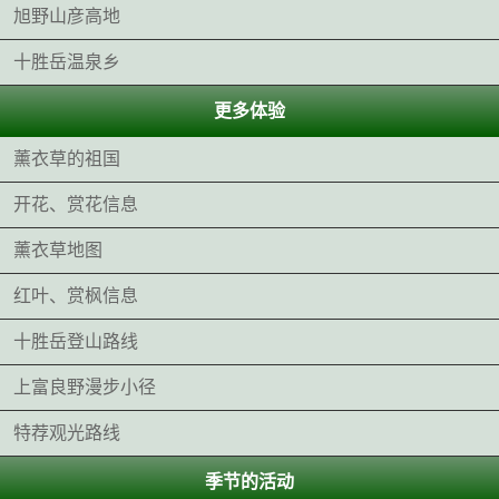
旭野山彦高地
十胜岳温泉乡
更多体验
薰衣草的祖国
开花、赏花信息
薰衣草地图
红叶、赏枫信息
十胜岳登山路线
上富良野漫步小径
特荐观光路线
季节的活动