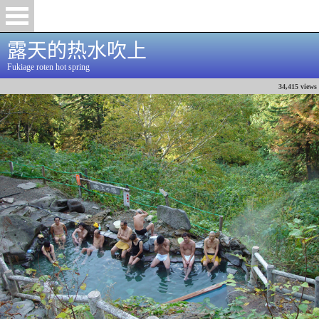
露天的热水吹上
Fukiage roten hot spring
34,415 views