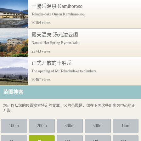
十勝岳温泉 Kamihoroso
Tokachi-dake Onsen Kamihoro-sou
20164 views
露天温泉 汤元凌云阁
Natural Hot Spring Ryoun-kaku
23743 views
正式开放的十胜岳
The opening of Mt.Tokachidake to climbers
20467 views
范围搜索
您可以从您的位置搜索特定的文章。区的范围是，你在下面这些距离为中心的正
方形。
100m
200m
300m
500m
1km