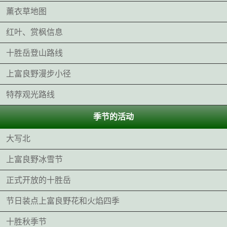
薰衣草地图
红叶、赏枫信息
十胜岳登山路线
上富良野漫步小径
特荐观光路线
季节的活动
大写北
上富良野冰雪节
正式开放的十胜岳
节日装点上富良野花和火焰四季
十胜秋季节