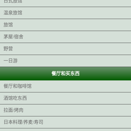
日式旅馆
温泉旅馆
旅馆
茅屋/宿舍
野营
一日游
餐厅和买东西
餐厅和咖啡馆
酒馆吃东西
拉面/烤肉
日本料理/荞麦/寿司