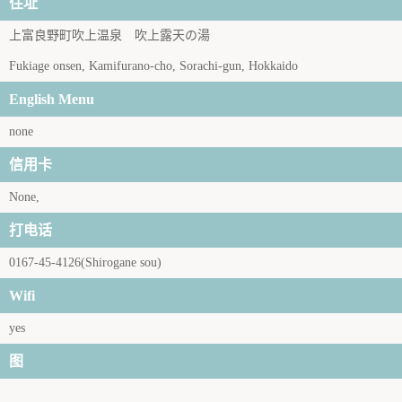
住址
上富良野町吹上温泉 吹上露天の湯
Fukiage onsen, Kamifurano-cho, Sorachi-gun, Hokkaido
English Menu
none
信用卡
None,
打电话
0167-45-4126(Shirogane sou)
Wifi
yes
图