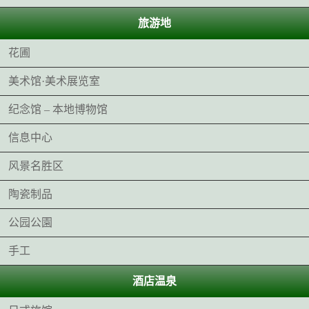
旅游地
花圃
美术馆·美术展览室
纪念馆 – 本地博物馆
信息中心
风景名胜区
陶瓷制品
公园公園
手工
酒店温泉