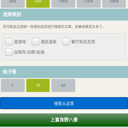
2km
5km
10km
15km
20km
选择类别
您可能会过滤掉一些类别选项进行搜索的文章，如果结果是太多了。
旅游地
酒店温泉
餐厅和买东西
出租车/出租/加油
帖子数
5
10
All
上富良野八景