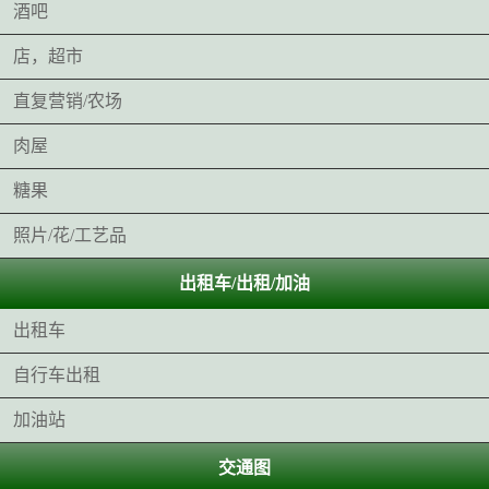
酒吧
店，超市
直复营销/农场
肉屋
糖果
照片/花/工艺品
出租车/出租/加油
出租车
自行车出租
加油站
交通图