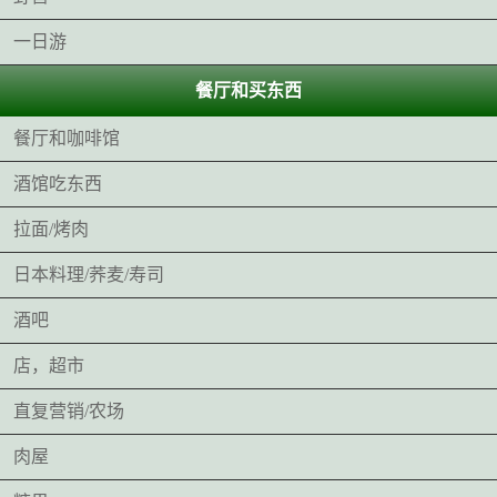
一日游
餐厅和买东西
餐厅和咖啡馆
酒馆吃东西
拉面/烤肉
日本料理/荞麦/寿司
酒吧
店，超市
直复营销/农场
肉屋