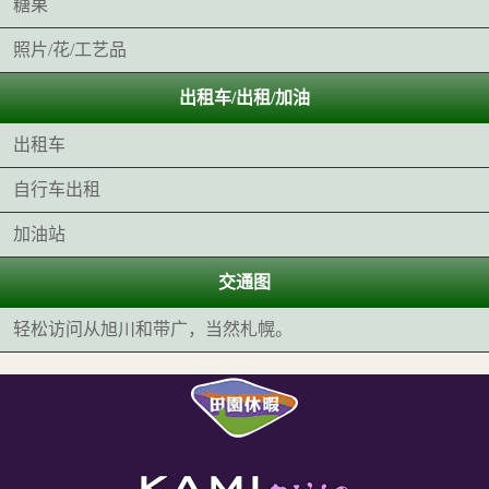
糖果
照片/花/工艺品
出租车/出租/加油
出租车
自行车出租
加油站
交通图
轻松访问从旭川和带广，当然札幌。