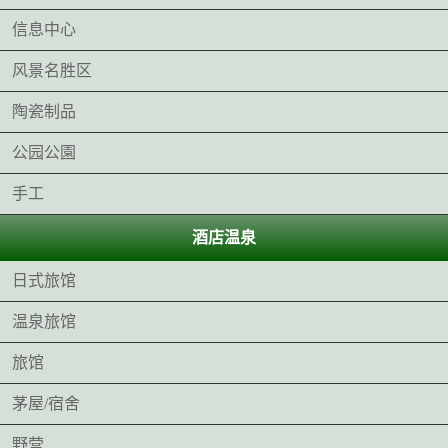
信息中心
风景名胜区
陶瓷制品
公园公園
手工
酒店温泉
日式旅馆
温泉旅馆
旅馆
茅屋/宿舍
野营