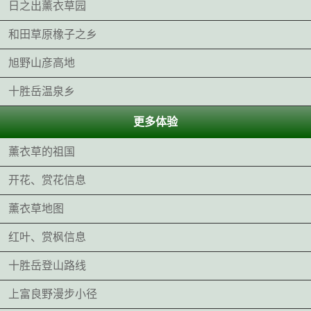
日之出薰衣草园
和田草原橡子之乡
旭野山彦高地
十胜岳温泉乡
更多体验
薰衣草的祖国
开花、赏花信息
薰衣草地图
红叶、赏枫信息
十胜岳登山路线
上富良野漫步小径