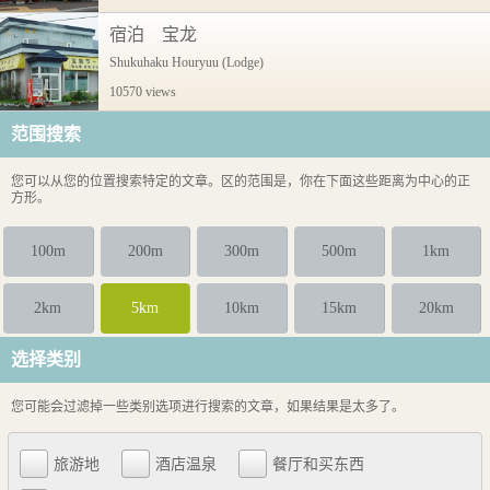
宿泊 宝龙
Shukuhaku Houryuu (Lodge)
10570 views
范围搜索
您可以从您的位置搜索特定的文章。区的范围是，你在下面这些距离为中心的正
方形。
100m
200m
300m
500m
1km
2km
5km
10km
15km
20km
选择类别
您可能会过滤掉一些类别选项进行搜索的文章，如果结果是太多了。
旅游地
酒店温泉
餐厅和买东西