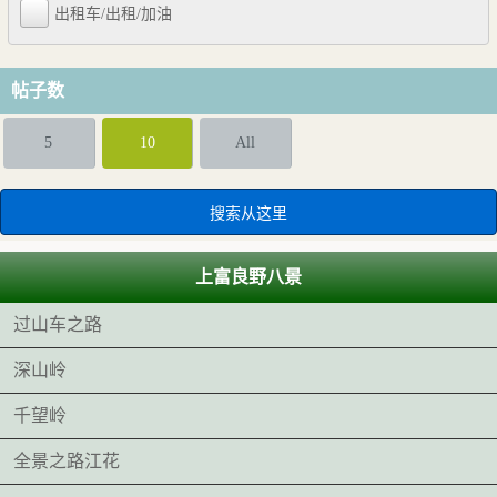
出租车/出租/加油
帖子数
5
10
All
上富良野八景
过山车之路
深山岭
千望岭
全景之路江花