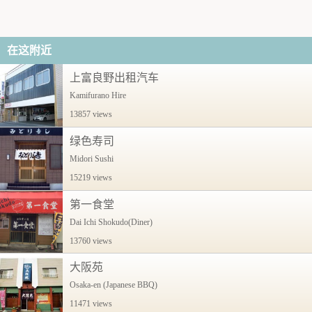
在这附近
上富良野出租汽车
Kamifurano Hire
13857 views
绿色寿司
Midori Sushi
15219 views
第一食堂
Dai Ichi Shokudo(Diner)
13760 views
大阪苑
Osaka-en (Japanese BBQ)
11471 views