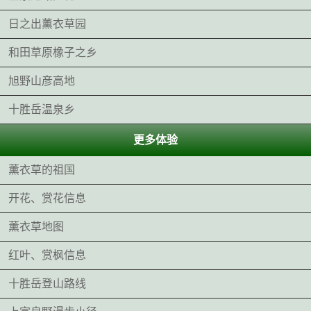
日之出薰衣草园
和田草原橡子之乡
旭野山彦高地
十胜岳温泉乡
更多体验
薰衣草的祖国
开花、赏花信息
薰衣草地图
红叶、赏枫信息
十胜岳登山路线