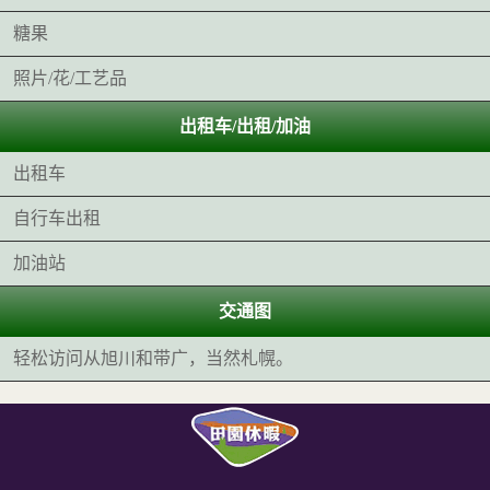
糖果
照片/花/工艺品
出租车/出租/加油
出租车
自行车出租
加油站
交通图
轻松访问从旭川和带广，当然札幌。