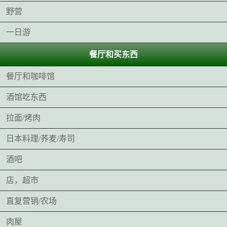
野营
一日游
餐厅和买东西
餐厅和咖啡馆
酒馆吃东西
拉面/烤肉
日本料理/荞麦/寿司
酒吧
店，超市
直复营销/农场
肉屋