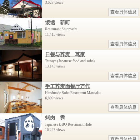
3,628 views
查看具体信息
饭馆 新町
Restaurant Shinmachi
11,415 views
查看具体信息
日餐与荞麦 茑家
Tsutaya (Japanese food and soba)
13,143 views
查看具体信息
手工荞麦面餐厅万作
Handmade Soba Restaurant Mansaku
6,809 views
查看具体信息
烤肉 秀
Japanese BBQ Restaurant Hide
16,247 views
查看具体信息