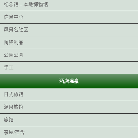
纪念馆 – 本地博物馆
信息中心
风景名胜区
陶瓷制品
公园公園
手工
酒店温泉
日式旅馆
温泉旅馆
旅馆
茅屋/宿舍