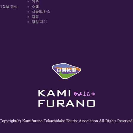
여관
계절을 장식
호텔
시골집/하숙
캠핑
당일 치기
Copyright(c) Kamifurano Tokachidake Tourist Association All Rights Reserved