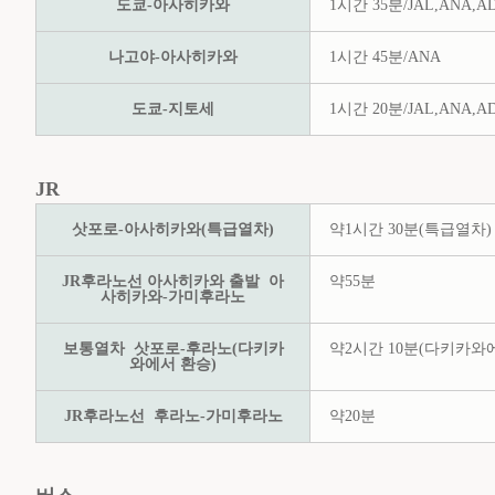
도쿄-아사히카와
1시간 35분/JAL,ANA,A
나고야-아사히카와
1시간 45분/ANA
도쿄-지토세
1시간 20분/JAL,ANA,A
JR
삿포로-아사히카와(특급열차)
약1시간 30분(특급열차)
JR후라노선 아사히카와 출발 아
약55분
사히카와-가미후라노
보통열차 삿포로-후라노(다키카
약2시간 10분(다키카와
와에서 환승)
JR후라노선 후라노-가미후라노
약20분