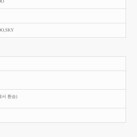
DO
DO,SKY
에서 환승)