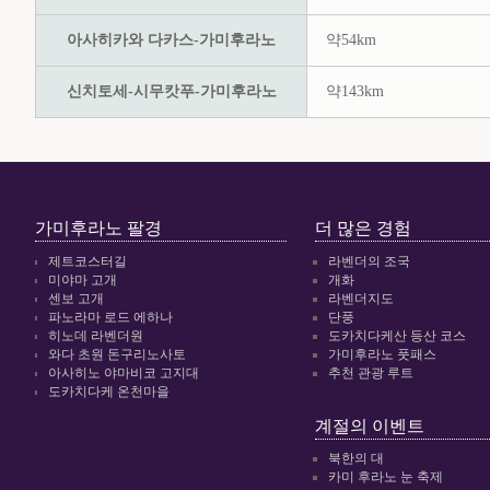
아사히카와 다카스-가미후라노
약54km
신치토세-시무캇푸-가미후라노
약143km
가미후라노 팔경
더 많은 경험
제트코스터길
라벤더의 조국
미야마 고개
개화
센보 고개
라벤더지도
파노라마 로드 에하나
단풍
히노데 라벤더원
도카치다케산 등산 코스
와다 초원 돈구리노사토
가미후라노 풋패스
아사히노 야마비코 고지대
추천 관광 루트
도카치다케 온천마을
계절의 이벤트
북한의 대
카미 후라노 눈 축제