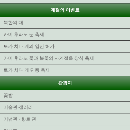
계절의 이벤트
북한의 대
카미 후라노 눈 축제
토카 치다 케의 입산 허가
카미 후라노 꽃과 불꽃의 사계절을 장식 축제
토카 치다 케 단풍 축제
관광지
꽃밭
미술관·갤러리
기념관 · 향토 관