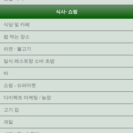
식사· 쇼핑
식당 및 카페
펍 먹는 장소
라면 · 불고기
일식 레스토랑 소바 초밥
바
쇼핑 - 슈퍼마켓
다이렉트 마케팅 / 농장
고기 집
과일