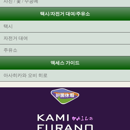
사진 / 꽃 / 수공예
택시/자전거 대여/주유소
택시
자전거 대여
주유소
액세스 가이드
아사히카와 오비 히로