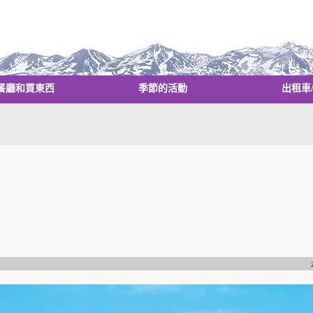
餐廳和買東西
季節的活動
出租車