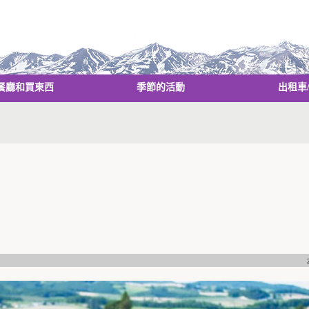
餐廳和買東西
季節的活動
出租車