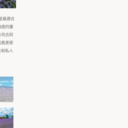
是最適合
海道的優
公司合同
的風景密
共和私人