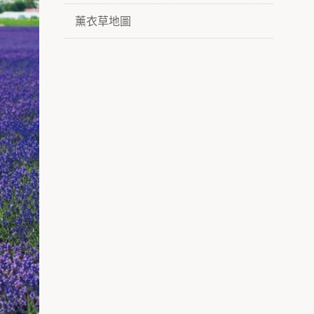
薰衣草地圖