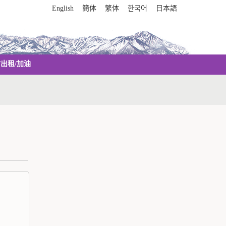
English
簡体
繁体
한국어
日本語
/出租/加油