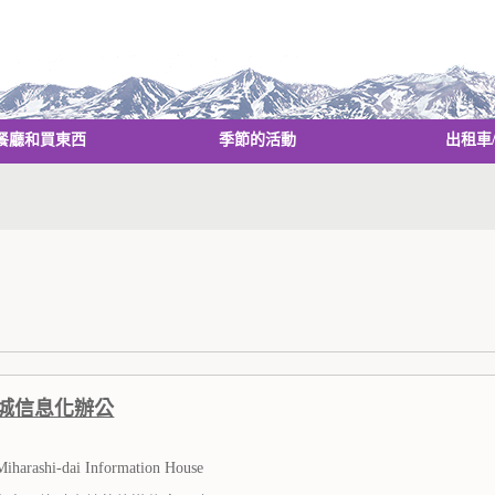
餐廳和買東西
季節的活動
出租車
城信息化辦公
iharashi-dai Information House