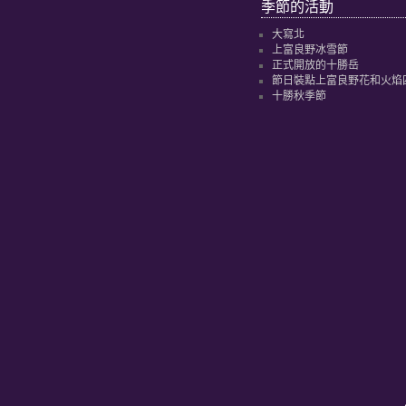
季節的活動
大寫北
上富良野冰雪節
正式開放的十勝岳
節日裝點上富良野花和火焰
十勝秋季節