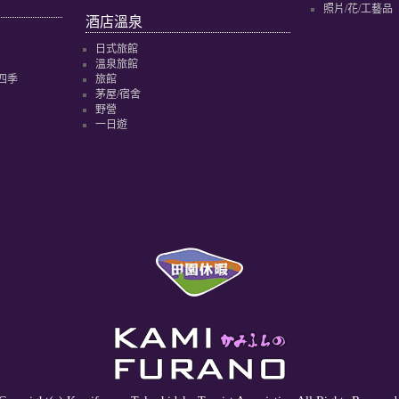
照片/花/工藝品
酒店溫泉
日式旅館
溫泉旅館
四季
旅館
茅屋/宿舍
野營
一日遊