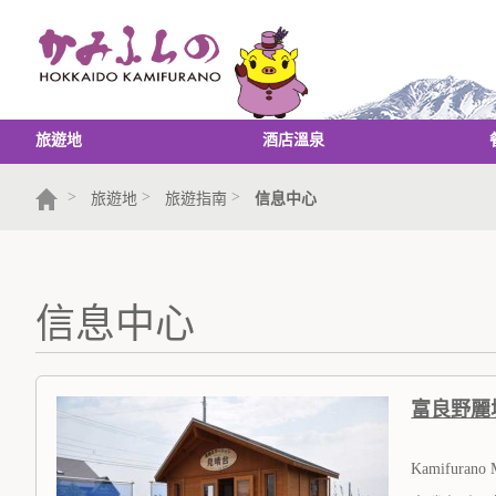
旅遊地
酒店溫泉
>
>
>
旅遊地
旅遊指南
信息中心
信息中心
富良野麗
Kamifurano M