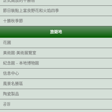
正式開放的十勝岳
節日裝點上富良野花和火焰四季
十勝秋季節
旅遊地
花圃
美術館·美術展覽室
紀念館 – 本地博物館
信息中心
風景名勝區
陶瓷製品
공원