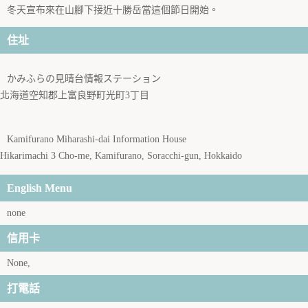
冬天宣布來在山腳下接近十勝岳當這個節日開始。
住址
かみふらの見晴台情報ステーション
北海道空知郡上富良野町光町3丁目
Kamifurano Miharashi-dai Information House
Hikarimachi 3 Cho-me, Kamifurano, Soracchi-gun, Hokkaido
English Menu
none
信用卡
None,
打電話