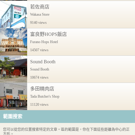
若佐商店
Wakasa Store
9140 views
富良野HOPS飯店
Furano Hops Hotel
14507 views
Sound Booth
Sound Booth
10674 views
多田精肉店
Tada Butcher's Shop
11120 views
範圍搜索
您可以從您的位置搜索特定的文章。區的範圍是，你在下面這些距離為中心的正
方形。