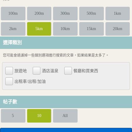
100m
200m
300m
500m
1km
2km
5km
10km
15km
20km
選擇類別
您可能會過濾掉一些類別選項進行搜索的文章，如果結果是太多了。
旅遊地
酒店溫泉
餐廳和買東西
出租車/出租/加油
帖子數
5
10
All