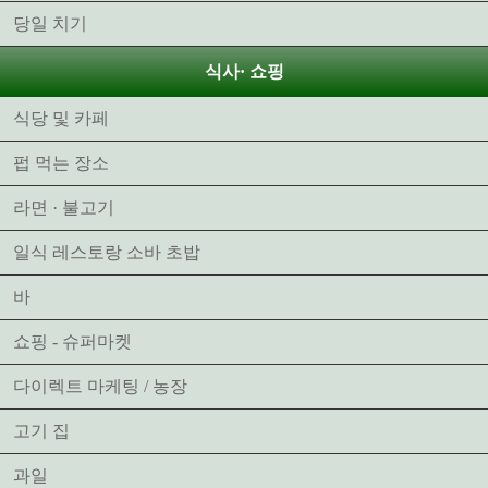
당일 치기
식사· 쇼핑
식당 및 카페
펍 먹는 장소
라면 · 불고기
일식 레스토랑 소바 초밥
바
쇼핑 - 슈퍼마켓
다이렉트 마케팅 / 농장
고기 집
과일