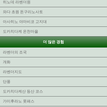
히노데 라벤더원
와다 초원 돈구리노사토
아사히노 야마비코 고지대
도카치다케 온천마을
더 많은 경험
라벤더의 조국
개화
라벤더지도
단풍
도카치다케산 등산 코스
가미후라노 풋패스