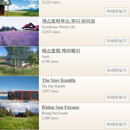
12,213 views
자세히보기
게스트하우스 우디 라이프
Guesthouse Woody Life
12,915 views
자세히보기
레스토랑 캐러웨이
Sariri
4,709 views
자세히보기
The Stay Kamifu
The Stay Kamifu
2,057 views
자세히보기
Rising Sun Furano
Rising Sun Furano
2,286 views
자세히보기