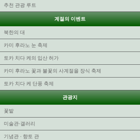
추천 관광 루트
계절의 이벤트
북한의 대
카미 후라노 눈 축제
토카 치다 케의 입산 허가
카미 후라노 꽃과 불꽃의 사계절을 장식 축제
토카 치다 케 단풍 축제
관광지
꽃밭
미술관·갤러리
기념관 · 향토 관