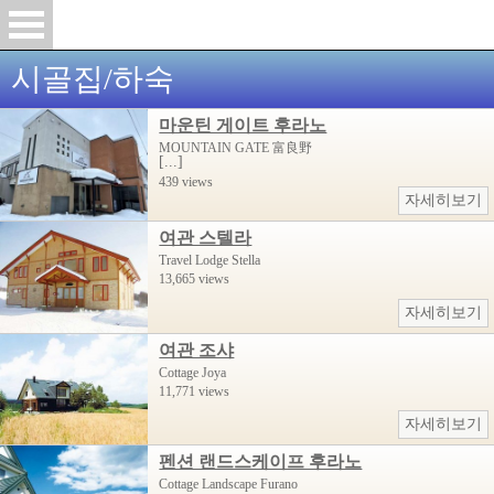
시골집/하숙
마운틴 게이트 후라노
MOUNTAIN GATE 富良野
[...]
439 views
자세히보기
여관 스텔라
Travel Lodge Stella
13,665 views
자세히보기
여관 조샤
Cottage Joya
11,771 views
자세히보기
펜션 랜드스케이프 후라노
Cottage Landscape Furano