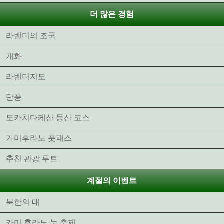
더 많은 경험
라벤더의 조국
개화
라벤더지도
단풍
도카치다케산 등산 코스
가미후라노 풋패스
추천 관광 루트
계절의 이벤트
북한의 대
카미 후라노 눈 축제