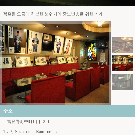
적절한 요금에 차분한 분위기의 중노년층을 위한 가게
주소
上富良野町中町1丁目2-3
1-2-3, Nakamachi, Kamifurano