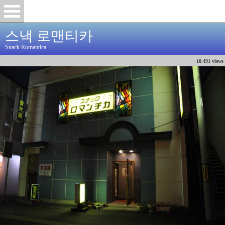
스낵 로맨티카
Snack Romantica
10,491 views