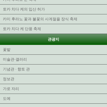
토카 치다 케의 입산 허가
카미 후라노 꽃과 불꽃의 사계절을 장식 축제
토카 치다 케 단풍 축제
관광지
꽃밭
미술관·갤러리
기념관 · 향토 관
정보관
가로 자리
도예