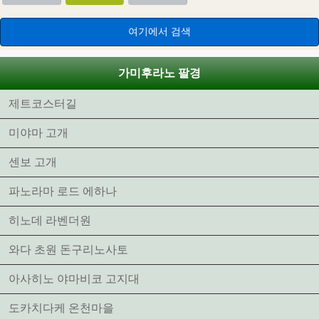
가미후라노 팔경
제트코스터길
미야마 고개
센보 고개
파노라마 로드 에하나
히노데 라벤더원
와다 초원 돈구리노사토
아사히노 야마비코 고지대
도카치다케 온천마을