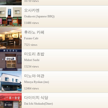
10710 views
오사카엔
Osaka-en (Japanese BBQ)
11486 views
후라노 카페
Furano Cafe
7521 views
미도리 초밥
Midori Sushi
15234 views
미노야 여관
Minoya Ryokan (inn)
12464 views
다이이치 식당
Dai Ichi Shokudo(Diner)