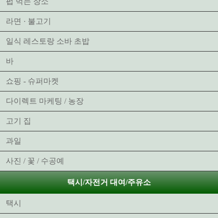
펍 먹는 장소
라면 · 불고기
일식 레스토랑 소바 초밥
바
쇼핑 - 슈퍼마켓
다이렉트 마케팅 / 농장
고기 집
과일
사진 / 꽃 / 수공예
택시/자전거 대여/주유소
택시