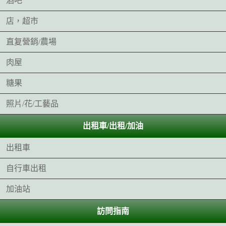
酒吧
店，超市
直复營銷/農場
肉屋
糖果
照片/花/工藝品
出租車/出租/加油
出租車
自行車出租
加油站
訪問指南