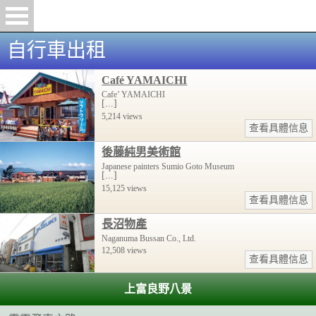
自行車出租
Café YAMAICHI
Cafe’ YAMAICHI
[...]
5,214 views
查看具體信息
後藤純男美術館
Japanese painters Sumio Goto Museum
[...]
15,125 views
查看具體信息
長沼物產
Naganuma Bussan Co., Ltd.
12,508 views
查看具體信息
上富良野八景