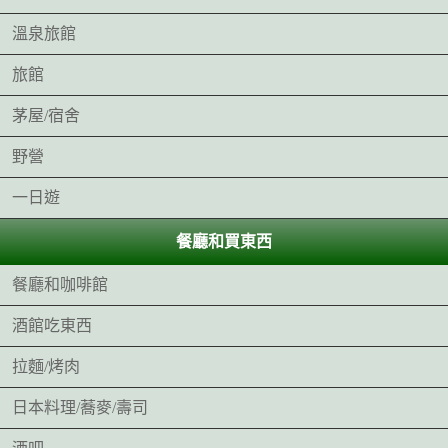
溫泉旅館
旅館
茅屋/宿舍
野營
一日遊
餐廳和買東西
餐廳和咖啡館
酒館吃東西
拉麵/烤肉
日本料理/蕎麥/壽司