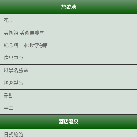
旅遊地
花圃
美術館·美術展覽室
紀念館 – 本地博物館
信息中心
風景名勝區
陶瓷製品
공원
手工
酒店溫泉
日式旅館