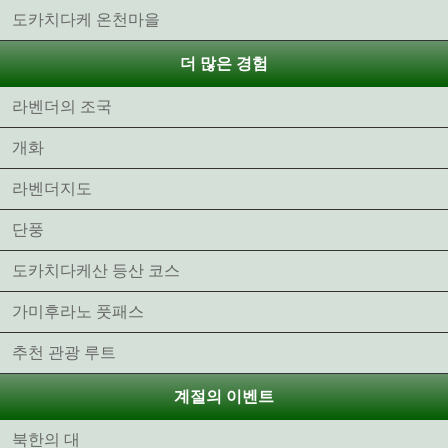
도카치다케 온천마을
더 많은 경험
라벤더의 조국
개화
라벤더지도
단풍
도카치다케산 등산 코스
가미후라노 풋패스
추천 관광 루트
계절의 이벤트
북한의 대