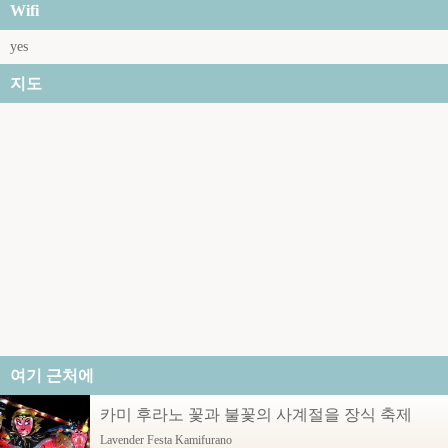
Wifi
yes
지도
여기 근처에
카미 후라노 꽃과 불꽃의 사계절을 장식 축제
Lavender Festa Kamifurano