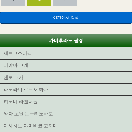
가미후라노 팔경
제트코스터길
미야마 고개
센보 고개
파노라마 로드 에하나
히노데 라벤더원
와다 초원 돈구리노사토
아사히노 야마비코 고지대