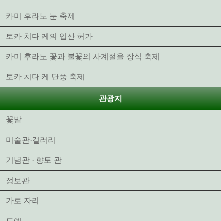
카미 후라노 눈 축제
토카 치다 케의 입산 허가
카미 후라노 꽃과 불꽃의 사계절을 장식 축제
토카 치다 케 단풍 축제
관광지
꽃밭
미술관·갤러리
기념관 · 향토 관
정보관
가로 자리
도예