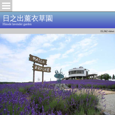
日之出薰衣草園
Hinode lavender garden
15,562 views