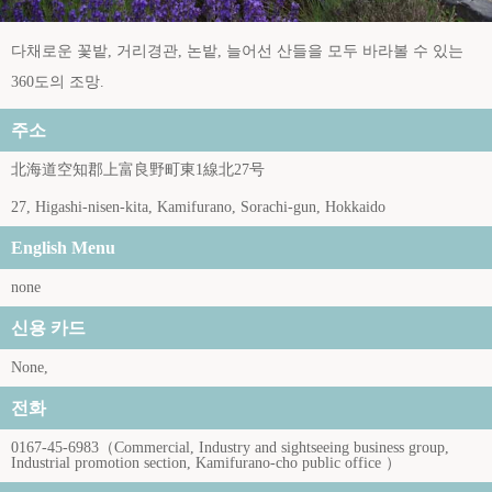
다채로운 꽃밭, 거리경관, 논밭, 늘어선 산들을 모두 바라볼 수 있는
360도의 조망.
주소
北海道空知郡上富良野町東1線北27号
27, Higashi-nisen-kita, Kamifurano, Sorachi-gun, Hokkaido
English Menu
none
신용 카드
None,
전화
0167-45-6983（Commercial, Industry and sightseeing business group,
Industrial promotion section, Kamifurano-cho public office ）