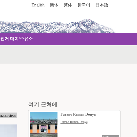
English
簡体
繁体
한국어
日本語
자전거 대여/주유소
여기 근처에
Furano Ramen Donya
11,523 views
Furano Ramen Donya