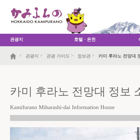
관광지
호텔 · 온천
>
>
>
>
관광지
관광 가이드
정보관
카미 후라노 전망대 정보 소（
카미 후라노 전망대 정보 
Kamifurano Miharashi-dai Information House