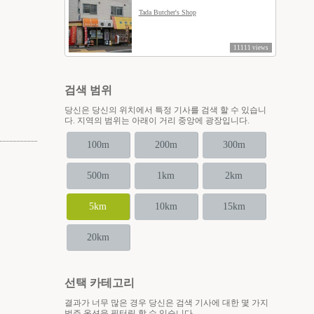
Tada Butcher's Shop
11111 views
검색 범위
당신은 당신의 위치에서 특정 기사를 검색 할 수 있습니
다. 지역의 범위는 아래이 거리 중앙에 광장입니다.
100m
200m
300m
500m
1km
2km
5km
10km
15km
20km
선택 카테고리
결과가 너무 많은 경우 당신은 검색 기사에 대한 몇 가지
범주 옵션을 필터링 할 수 있습니다.