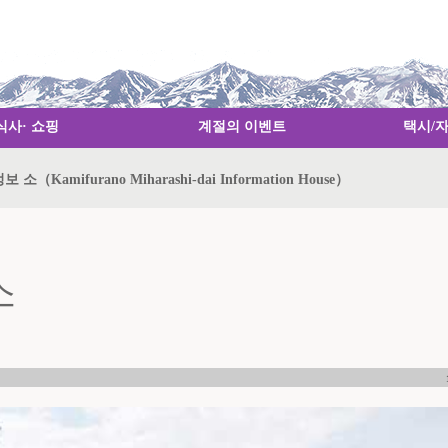
식사· 쇼핑
계절의 이벤트
택시/
Kamifurano Miharashi-dai Information House）
소