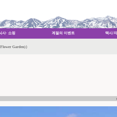
식사· 쇼핑
계절의 이벤트
택시/
lower Garden)）