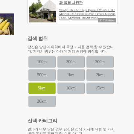
과 풍경 사진관
Woody Life / Art Stage Pyramid Wind's Hill /
Museum Of Katsuhiko Ohno / Photo Museum
/ Shell Specimen And Art Works
11296 views
검색 범위
당신은 당신의 위치에서 특정 기사를 검색 할 수 있습니
다. 지역의 범위는 아래이 거리 중앙에 광장입니다.
100m
200m
300m
500m
1km
2km
5km
10km
15km
20km
선택 카테고리
결과가 너무 많은 경우 당신은 검색 기사에 대한 몇 가지
범주 옵션을 필터링 할 수 있습니다.