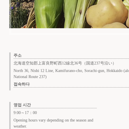
주소
北海道空知郡上富良野町西12線北36号（国道237号沿い）
North 36, Nishi 12 Line, Kamifurano-cho, Sorachi-gun, Hokkaido (al
National Route 237)
접속하다
영업 시간
9:00～17：00
Opening hours vary depending on the season and
weather.