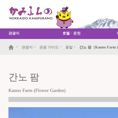
관광지
호텔 · 온천
>
>
>
>
관광지
관광 가이드
꽃밭
간노 팜（Kanno Farm (F
간노 팜
Kanno Farm (Flower Garden)