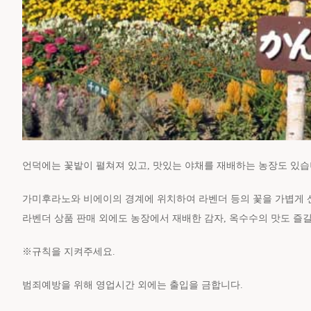
언덕에는 꽃밭이 펼쳐져 있고, 맛있는 야채를 재배하는 농장도 있습
가미후라노와 비에이의 경계에 위치하여 라벤더 등의 꽃을 가볍게 산
라벤더 상품 판매 외에도 농장에서 재배한 감자, 옥수수의 맛도 즐길
※규칙을 지켜주세요.
범죄예방을 위해 영업시간 외에는 출입을 금합니다.