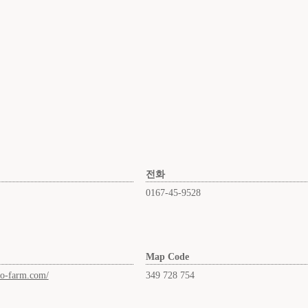
전화
0167-45-9528
Map Code
no-farm.com/
349 728 754