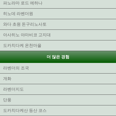
파노라마 로드 에하나
히노데 라벤더원
와다 초원 돈구리노사토
아사히노 야마비코 고지대
도카치다케 온천마을
더 많은 경험
라벤더의 조국
개화
라벤더지도
단풍
도카치다케산 등산 코스