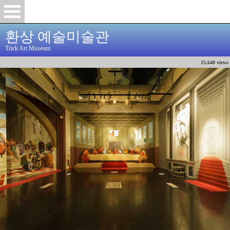
환상 예술미술관
Trick Art Museum
15,640 views