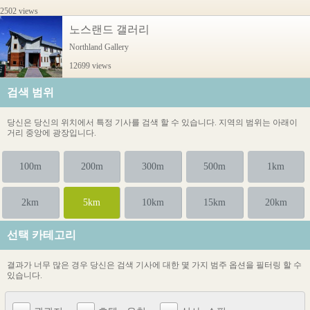
2502 views
노스랜드 갤러리
Northland Gallery
12699 views
검색 범위
당신은 당신의 위치에서 특정 기사를 검색 할 수 있습니다. 지역의 범위는 아래이
거리 중앙에 광장입니다.
100m
200m
300m
500m
1km
2km
5km
10km
15km
20km
선택 카테고리
결과가 너무 많은 경우 당신은 검색 기사에 대한 몇 가지 범주 옵션을 필터링 할 수
있습니다.