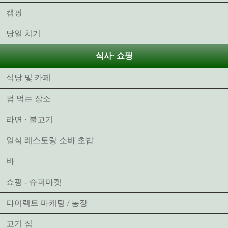
캠핑
당일 치기
식사· 쇼핑
식당 및 카페
펍 먹는 장소
라면 · 불고기
일식 레스토랑 소바 초밥
바
쇼핑 - 슈퍼마켓
다이렉트 마케팅 / 농장
고기 집