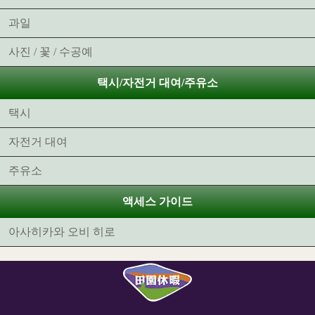
과일
사진 / 꽃 / 수공예
택시/자전거 대여/주유소
택시
자전거 대여
주유소
액세스 가이드
아사히카와 오비 히로