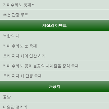
가미후라노 풋패스
추천 관광 루트
계절의 이벤트
북한의 대
카미 후라노 눈 축제
토카 치다 케의 입산 허가
카미 후라노 꽃과 불꽃의 사계절을 장식 축제
토카 치다 케 단풍 축제
관광지
꽃밭
미술관·갤러리