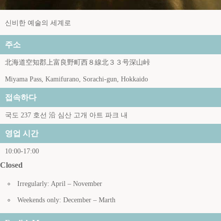
신비한 예술의 세계로
주소
北海道空知郡上富良野町西８線北３３号深山峠
Miyama Pass, Kamifurano, Sorachi-gun, Hokkaido
접속하다
국도 237 호선 沿 심산 고개 아트 파크 내
영업 시간
10:00-17:00
Closed
Irregularly: April – November
Weekends only: December – Marth