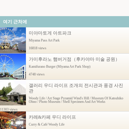
여기 근처에
미야마토게 아트파크
Miyama Pass Art Park
16818 views
가미후라노 햄버거점（후카야마 미술 공원）
Kamifurano Burger (Miyama Art Park Shop)
4748 views
갤러리 우디 라이프 조개의 전시관과 풍경 사진
관
Woody Life / Art Stage Pyramid Wind's Hill / Museum Of Katsuhiko
Ohno / Photo Museum / Shell Specimen And Art Works
11303 views
카레&카페 우디 라이프
Curry & Café Woody Life