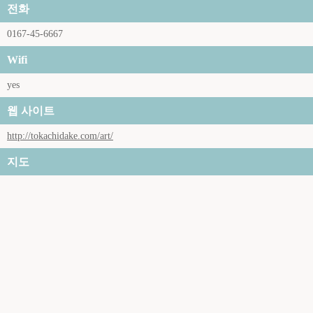
전화
0167-45-6667
Wifi
yes
웹 사이트
http://tokachidake.com/art/
지도