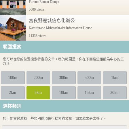
Furano Ramen Donya
5600 views
富良野麗城信息化辦公
Kamifurano Miharashi-dai Information House
11538 views
範圍搜索
您可以從您的位置搜索特定的文章。區的範圍是，你在下面這些距離為中心的正
方形。
100m
200m
300m
500m
1km
2km
5km
10km
15km
20km
選擇類別
您可能會過濾掉一些類別選項進行搜索的文章，如果結果是太多了。