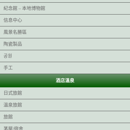
紀念館 – 本地博物館
信息中心
風景名勝區
陶瓷製品
공원
手工
酒店溫泉
日式旅館
溫泉旅館
旅館
茅屋/宿舍