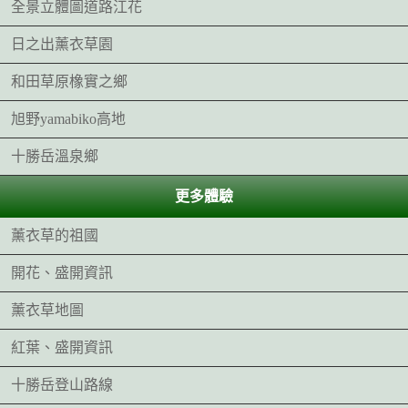
全景立體圖道路江花
日之出薰衣草園
和田草原橡實之鄉
旭野yamabiko高地
十勝岳溫泉鄉
更多體驗
薰衣草的祖國
開花、盛開資訊
薰衣草地圖
紅葉、盛開資訊
十勝岳登山路線