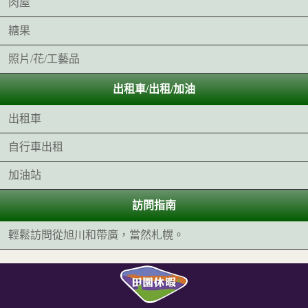
肉屋
糖果
照片/花/工藝品
出租車/出租/加油
出租車
自行車出租
加油站
訪問指南
輕鬆訪問從旭川和帶廣，當然札幌。