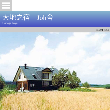
大地之宿 Joh舍
Cottage Joya
11,794 views