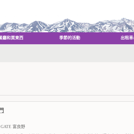
餐廳和買東西
季節的活動
出租車
門
 GATE 富良野