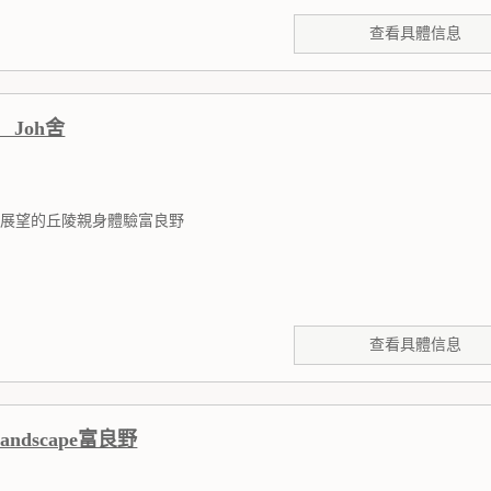
查看具體信息
Joh舍
0度展望的丘陵親身體驗富良野
查看具體信息
 Landscape富良野