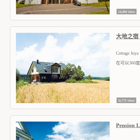
14,494 views
大地之宿 
Cottage Joya
在可以36
11,775 views
Pension