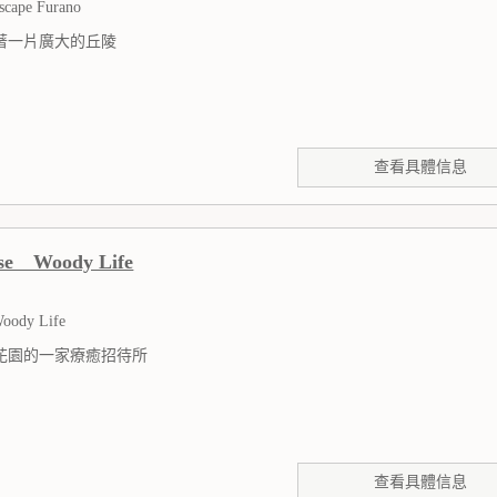
scape Furano
著一片廣大的丘陵
查看具體信息
se Woody Life
Woody Life
花園的一家療癒招待所
查看具體信息