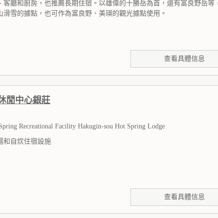
、客廳和廚房，也推薦長期住宿。以雄偉的十勝岳為首，還有富良野岳等
山滑雪的據點，也可作為富良野、美瑛的觀光據點使用。
查看具體信息
休閒中心銀莊
Spring Recreational Facility Hakugin-sou Hot Spring Lodge
湯和自炊住宿設施
查看具體信息