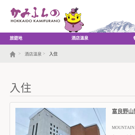
旅遊地
酒店溫泉
>
>
酒店溫泉
入住
入住
富良野山
MOUNTAIN