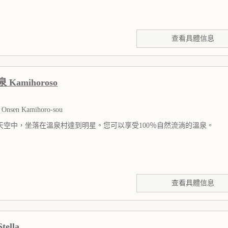
查看具體信息
Kamihoroso
e Onsen Kamihoro-sou
天空中，坐落在溫泉村達到明星。您可以享受100％自然流淌的溫泉。
查看具體信息
ella