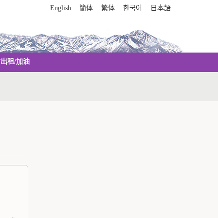
English
簡体
繁体
한국어
日本語
/出租/加油