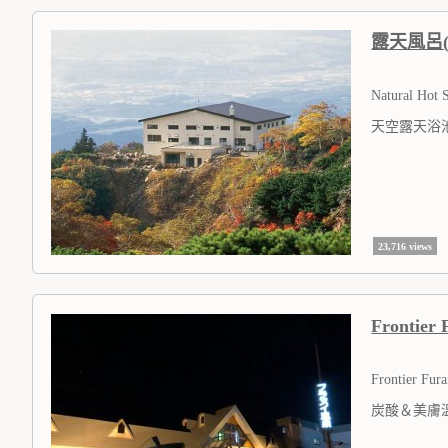
露天風呂
Natural Hot 
天空露天浴
23,716 views
Frontier
Frontier Fur
炭酸＆美膚