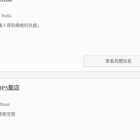
 Stella
讓人得到療癒的住處」
查看具體信息
OPS飯店
Hotel
療癒空間