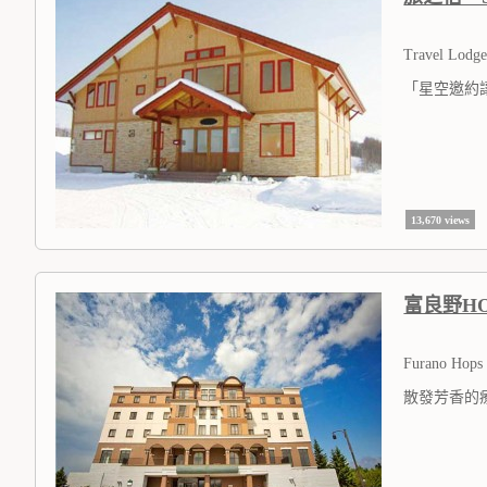
Travel Lodge
「星空邀約
13,670 views
富良野H
Furano Hops 
散發芳香的