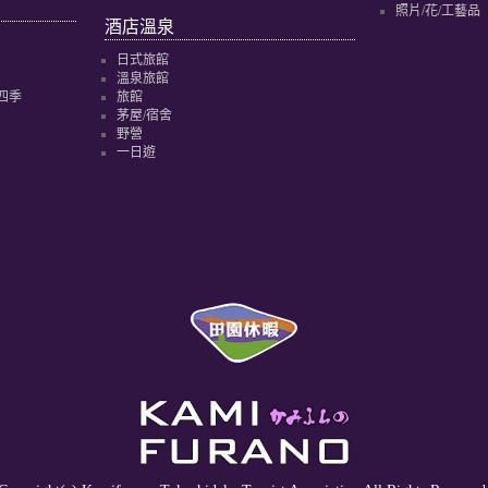
照片/花/工藝品
酒店溫泉
日式旅館
溫泉旅館
四季
旅館
茅屋/宿舍
野營
一日遊