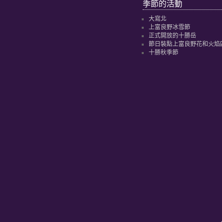
季節的活動
大寫北
上富良野冰雪節
正式開放的十勝岳
節日裝點上富良野花和火焰
十勝秋季節