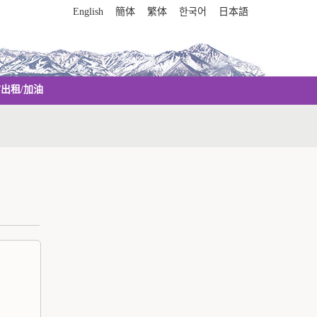
English
簡体
繁体
한국어
日本語
/出租/加油