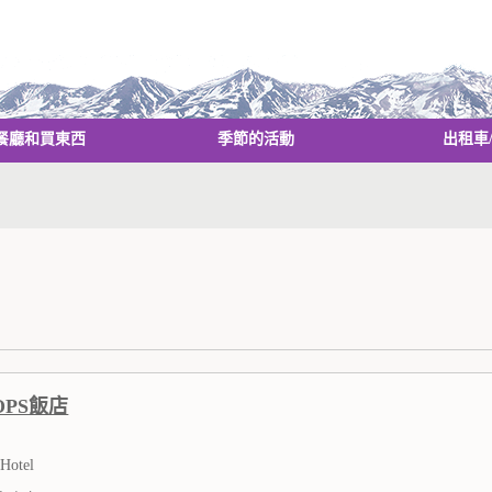
餐廳和買東西
季節的活動
出租車
OPS飯店
Hotel