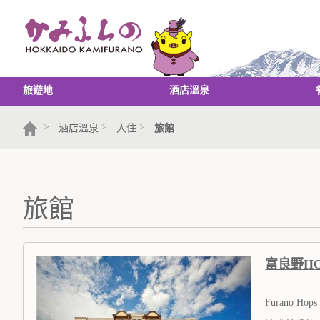
旅遊地
酒店溫泉
>
>
>
酒店溫泉
入住
旅館
旅館
富良野H
Furano Hops 