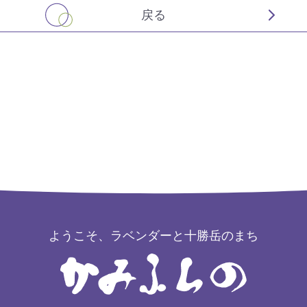
戻る
ようこそ、ラベンダーと十勝岳のまち