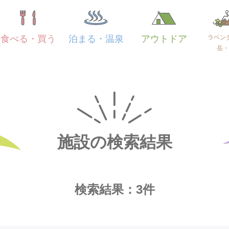
ラベン
食べる・買う
泊まる・温泉
アウトドア
岳・
施設の検索結果
検索結果：3件