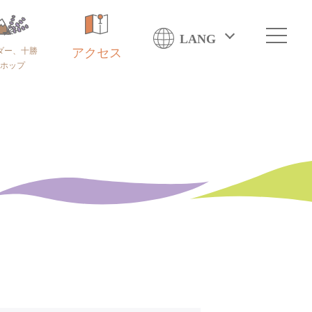
LANG
ダー、十勝
アクセス
ホップ