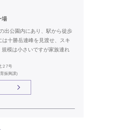
ー場
日の出公園内にあり、駅から徒歩
には十勝岳連峰を見渡せ、スキ
。規模は小さいですが家族連れ
北２7号
教育振興課)