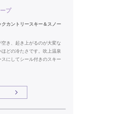
ロープ
ックカントリースキー＆スノー
が空き、起き上がるのが大変な
いほどの冷たさです。吹上温泉
ースにしてシール付きのスキー