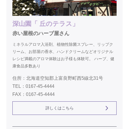
深山園「 丘のテラス」
赤い屋根のハーブ屋さん
ミネラルアロマ入浴剤、植物性除菌スプレー、リップク
リーム、お部屋の香水、ハンドクリームなどオリジナル
レシピ満載のアロマ体験はお子様も体験可。 ハーブ、健
康食品多数あり
住所：北海道空知郡上富良野町西5線北31号
TEL：0167-45-4444
FAX：0167-45-4444
詳しくはこちら