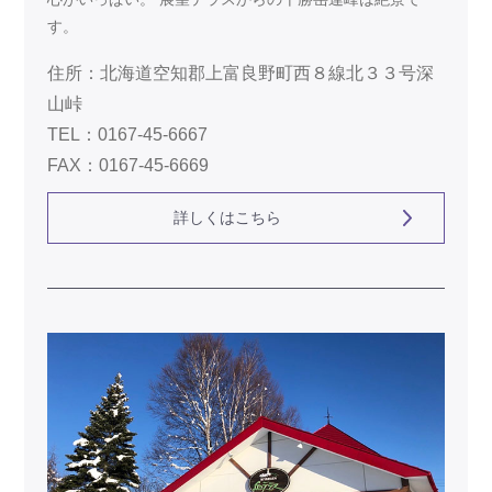
す。
住所：北海道空知郡上富良野町西８線北３３号深
山峠
TEL：0167-45-6667
FAX：0167-45-6669
詳しくはこちら