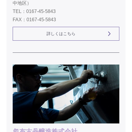
中地区）
TEL：0167-45-5843
FAX：0167-45-5843
詳しくはこちら
忽布古丹醸造株式会社