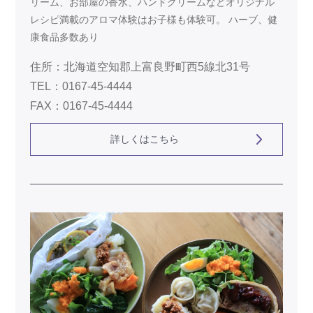
リーム、お部屋の香水、ハンドクリームなどオリジナル
レシピ満載のアロマ体験はお子様も体験可。 ハーブ、健
康食品多数あり
住所：北海道空知郡上富良野町西5線北31号
TEL：0167-45-4444
FAX：0167-45-4444
詳しくはこちら