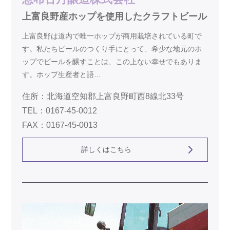
上富良野産ホップを使用したクラフトビール
上富良野は道内で唯一ホップが商用栽培されている町で
す。私たちビールのつくり手にとって、希少な地元のホ
ップでビールを醸すことは、この上ない幸せでもありま
す。ホップ生産者と語…
住所：北海道空知郡上富良野町西8線北33号
TEL：0167-45-0012
FAX：0167-45-0013
詳しくはこちら