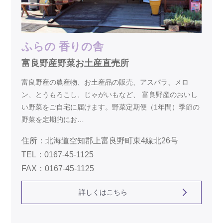
ふらの 香りの舎
富良野産野菜お土産直売所
富良野産の農産物、お土産品の販売、アスパラ、メロ
ン、とうもろこし、じゃがいもなど、 富良野産のおいし
い野菜をご自宅に届けます。野菜定期便（1年間）季節の
野菜を定期的にお…
住所：北海道空知郡上富良野町東4線北26号
TEL：0167-45-1125
FAX：0167-45-1125
詳しくはこちら