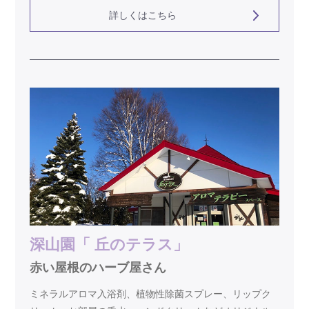
詳しくはこちら
深山園「 丘のテラス」
赤い屋根のハーブ屋さん
ミネラルアロマ入浴剤、植物性除菌スプレー、リップク