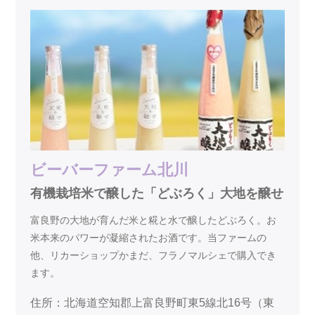
ビーバーファーム北川
有機栽培米で醸した「どぶろく」大地を醸せ
富良野の大地が育んだ米と糀と水で醸したどぶろく。お
米本来のパワーが凝縮されたお酒です。当ファームの
他、リカーショップかまだ、フラノマルシェで購入でき
ます。
住所：北海道空知郡上富良野町東5線北16号（東