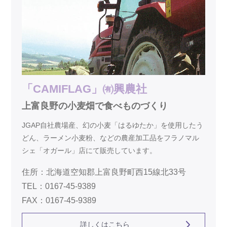
「CAMIFLAG」㈲興農社
上富良野の小麦畑で食べものづくり
JGAP自社農場産、幻の小麦「はるゆたか」を使用したう
どん、ラーメン小麦粉、などの農産加工品をフラノマル
シェ「オガール」店にて販売しています。
住所：北海道空知郡上富良野町西15線北33号
TEL：0167-45-9389
FAX：0167-45-9389
詳しくはこちら