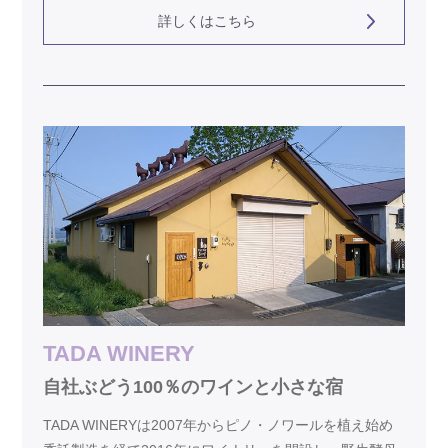
詳しくはこちら
TADA WINERY
自社ぶどう100％のワインと小さな宿
TADA WINERYは2007年からピノ・ノワールを植え始め