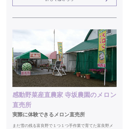
感動野菜産直農家 寺坂農園のメロン
直売所
実際に体験できるメロン直売所
まだ雪の残る富良野で１つ１つ手作業で育てた富良野メ