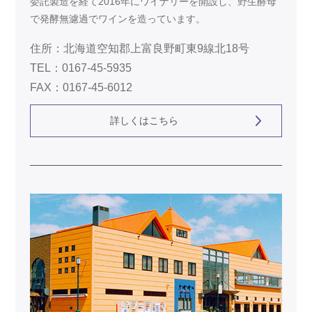
委託製造を経て2016年にワイナリーを開設し、野生酵母
で発酵無濾過でワインを造っています。
住所：北海道空知郡上富良野町東9線北18号
TEL：0167-45-5935
FAX：0167-45-6012
詳しくはこちら