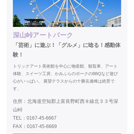
深山峠アートパーク
「芸術」に遊ぶ！「グルメ」に唸る！感動体
験！
トリックアート美術館を中心に物産館、観覧車、アート
体験、スイーツ工房、かみふらのポークのBBQなど遊び
心がいっぱい。 展望テラスからの十勝岳連峰は絶景で
す。
住所：北海道空知郡上富良野町西８線北３３号深
山峠
TEL：0167-45-6667
FAX：0167-45-6669