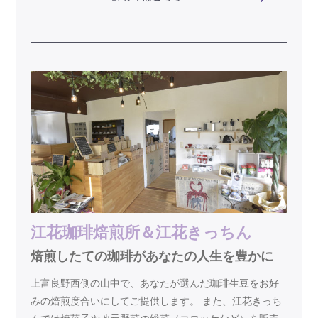
江花珈琲焙煎所＆江花きっちん
焙煎したての珈琲があなたの人生を豊かに
上富良野西側の山中で、あなたが選んだ珈琲生豆をお好
みの焙煎度合いにしてご提供します。 また、江花きっち