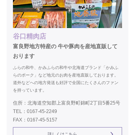
谷口精肉店
富良野地方特産の 牛や豚肉を産地直販して
おります
ふらの和牛、かみふらの和牛や北海道ブランド「かみふ
らのポーク」など地元のお肉を産地直販しております。
道外などへの地方発送も好評で全国にたくさんのファン
を持っています。
住所：北海道空知郡上富良野町錦町2丁目5番25号
TEL：0167-45-2249
FAX：0167-45-5157
詳しくはこちら