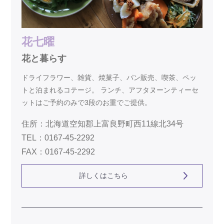
花七曜
花と暮らす
ドライフラワー、雑貨、焼菓子、パン販売、喫茶、ペッ
トと泊まれるコテージ。 ランチ、アフタヌーンティーセ
ットはご予約のみで3段のお重でご提供。
住所：北海道空知郡上富良野町西11線北34号
TEL：0167-45-2292
FAX：0167-45-2292
詳しくはこちら