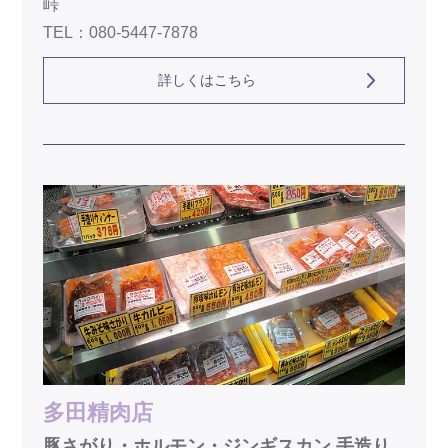
峠
TEL：080-5447-7878
詳しくはこちら
多田精肉店
豚さがり・ホルモン・ジンギスカン 手造り