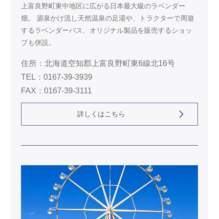
上富良野町東中地区に広がる日本最大級のラベンダー
畑。 源泉かけ流し天然温泉の足湯や、トラクターで周遊
するラベンダーバス、オリジナル製品を販売するショッ
プも併設。
住所：北海道空知郡上富良野町東6線北16号
TEL：0167-39-3939
FAX：0167-39-3111
詳しくはこちら