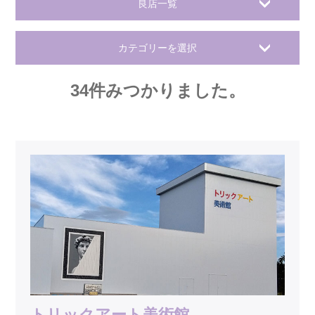
良店一覧
カテゴリーを選択
34
件みつかりました。
トリックアート美術館