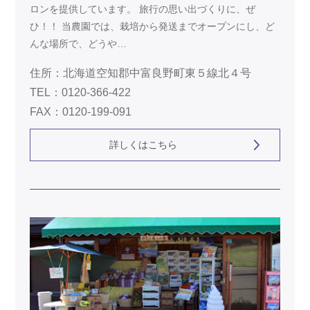
ロンを提供しています。 旅行の思い出づくりに、ぜ
ひ！！ 当農園では、栽培から発送までオープンにし、ど
んな場所で、どうや…
住所：北海道空知郡中富良野町東５線北４号
TEL：0120-366-422
FAX：0120-199-091
詳しくはこちら