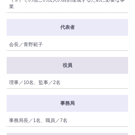
業
代表者
会長／青野範子
役員
理事／10名、監事／2名
事務局
事務局長／1名、職員／7名