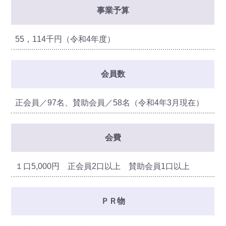
事業予算
55，114千円（令和4年度）
会員数
正会員／97名、賛助会員／58名（令和4年3月現在）
会費
１口5,000円 正会員2口以上 賛助会員1口以上
ＰＲ物