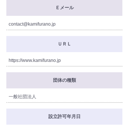
Ｅメール
contact@kamifurano.jp
ＵＲＬ
https://www.kamifurano.jp
団体の種類
一般社団法人
設立許可年月日