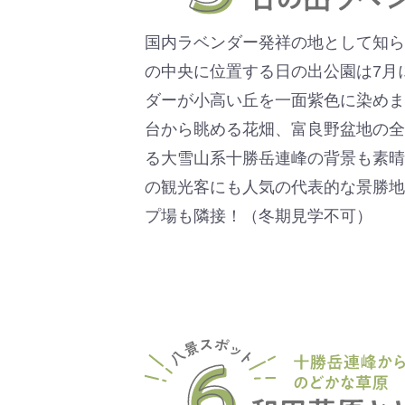
国内ラベンダー発祥の地として知ら
の中央に位置する日の出公園は7月
ダーが小高い丘を一面紫色に染めま
台から眺める花畑、富良野盆地の全
る大雪山系十勝岳連峰の背景も素晴
の観光客にも人気の代表的な景勝地
プ場も隣接！（冬期見学不可）