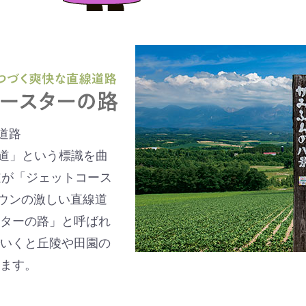
道路
農道」という標識を曲
道が「ジェットコース
ダウンの激しい直線道
ターの路」と呼ばれ
いくと丘陵や田園の
ます。