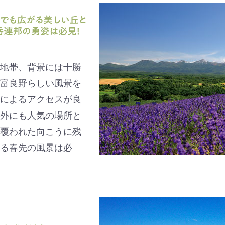
地帯、背景には十勝
富良野らしい風景を
によるアクセスが良
外にも人気の場所と
覆われた向こうに残
る春先の風景は必