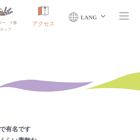
LANG
ダー、十勝
アクセス
ホップ
で有名です