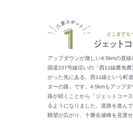
アップダウンが激しい4.5kmの直線
国道237号線沿いの「西11線農免
がった先にある、西11線という町
ターの路」です。4.5kmもアップ
路が続くことから「ジェットコース
るようになりました。道路を進んで
眺望が広がり、十勝岳連峰を見渡せ