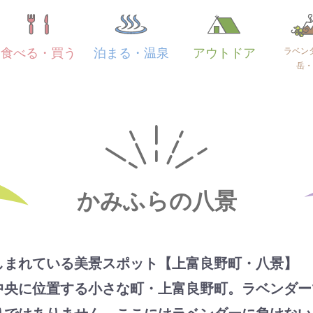
ラベン
食べる・買う
泊まる・温泉
アウトドア
岳・
かみふらの八景
しまれている美景スポット【上富良野町・八景】
中央に位置する小さな町・上富良野町。ラベンダー