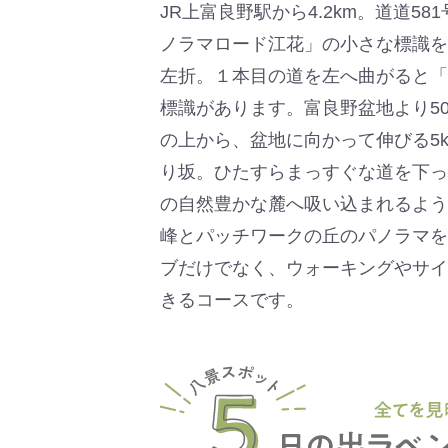
JR上富良野駅から4.2km。道道5
ノラマロード江花」の小さな標識を
左折。１本目の道を左へ曲がると「
標識があります。富良野盆地より5
の上から、盆地に向かって伸びる5
り坂。ひたすらまっすぐな道を下っ
の自然豊かな麓へ吸い込まれるよう
峰とパッチワークの丘のパノラマを
ブだけでなく、ウォーキングやサイ
きるコースです。