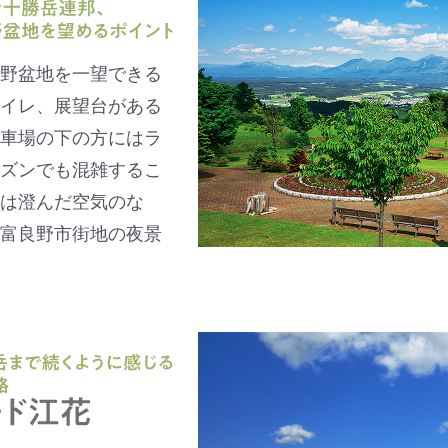
野盆地を一望できる
イレ、展望台がある
車場の下の方にはラ
ズンでも混雑するこ
は澄んだ空気のな
富良野市街地の夜景