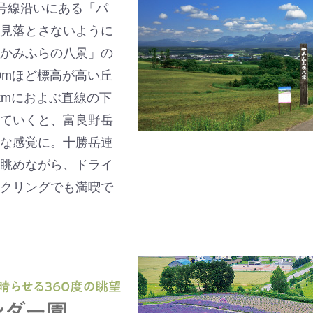
81号線沿いにある「パ
見落とさないように
かみふらの八景」の
0mほど標高が高い丘
kmにおよぶ直線の下
ていくと、富良野岳
な感覚に。十勝岳連
眺めながら、ドライ
クリングでも満喫で