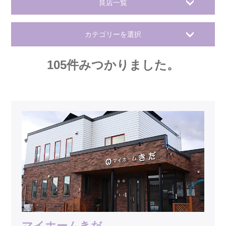
良店一覧
カテゴリーを選択
105
件みつかりました。
マイホームきだ