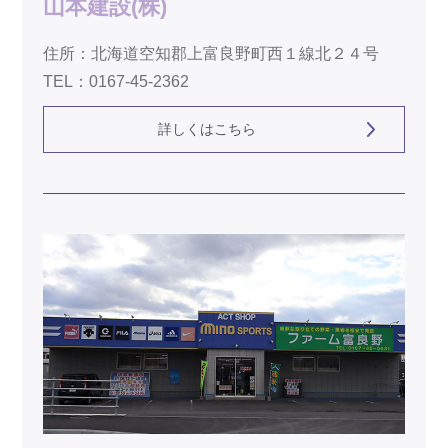
山本建設(株)
住所：北海道空知郡上富良野町西１線北２４号
TEL：0167-45-2362
詳しくはこちら