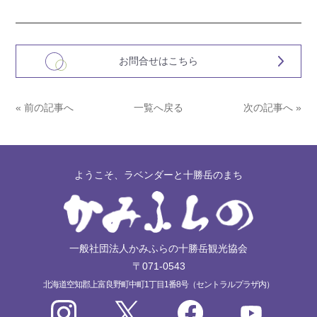
お問合せはこちら
« 前の記事へ
一覧へ戻る
次の記事へ »
ようこそ、ラベンダーと十勝岳のまち
一般社団法人かみふらの十勝岳観光協会
〒071-0543
北海道空知郡上富良野町中町1丁目1番8号（セントラルプラザ内）