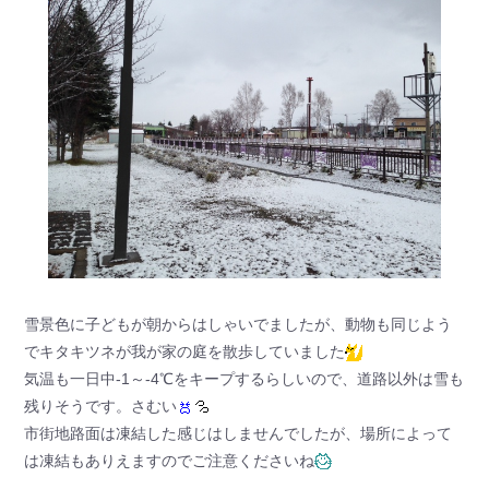
雪景色に子どもが朝からはしゃいでましたが、動物も同じよう
でキタキツネが我が家の庭を散歩していました
気温も一日中-1～-4℃をキープするらしいので、道路以外は雪も
残りそうです。さむい
市街地路面は凍結した感じはしませんでしたが、場所によって
は凍結もありえますのでご注意くださいね