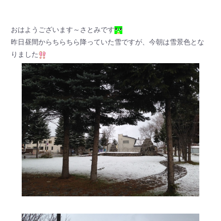
おはようございます～さとみです
昨日昼間からちらちら降っていた雪ですが、今朝は雪景色とな
りました