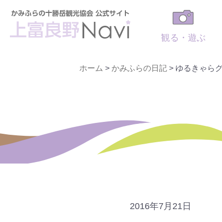
観る・遊ぶ
ホーム
>
かみふらの日記
>
ゆるきゃらグ
2016年7月21日