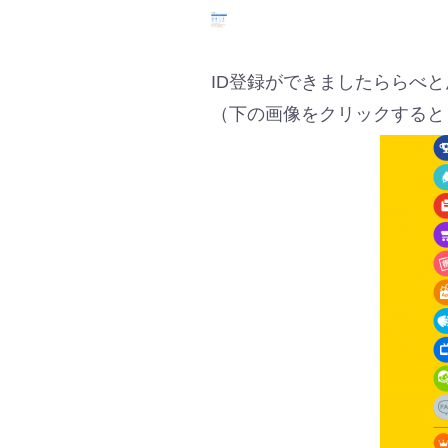
ID登録ができましたららべ
（下の画像をクリックすると