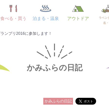
ラベン
食べる・買う
泊まる・温泉
アウトドア
岳・
ランプリ2016に参加します！
かみふらの日記
かみふらの日記