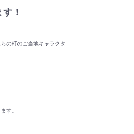
ます！
ふらの町のご当地キャラクタ
します。