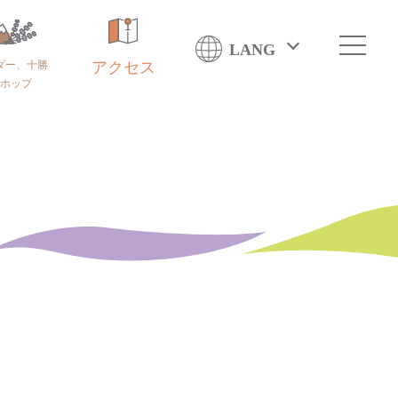
LANG
ダー、十勝
アクセス
ホップ