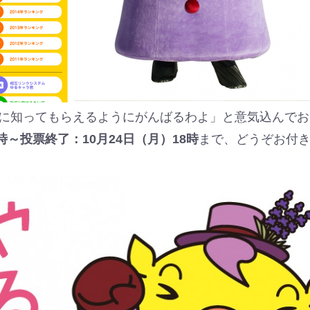
に知ってもらえるようにがんばるわよ」と意気込んでお
時～投票終了：10月24日（月）18時
まで、どうぞお付