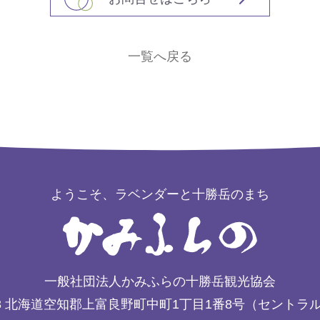
一覧へ戻る
ようこそ、ラベンダーと十勝岳のまち
一般社団法人かみふらの十勝岳観光協会
3
北海道空知郡上富良野町中町1丁目1番8号（セントラ