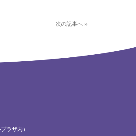
次の記事へ »
ルプラザ内）