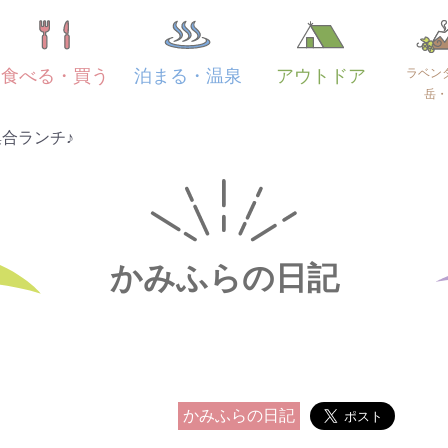
ラベン
食べる・買う
泊まる・温泉
アウトドア
岳・
合ランチ♪
かみふらの日記
かみふらの日記