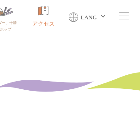
LANG
ダー、十勝
アクセス
ホップ