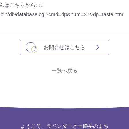
はこちらから↓↓↓
gi-bin/db/database.cgi?cmd=dp&num=37&dp=taste.html
お問合せはこちら
一覧へ戻る
ようこそ、ラベンダーと十勝岳のまち