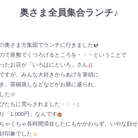
奥さま全員集合ランチ♪
の奥さま方集団でランチに行きました
ので座敷でくつろげるところを・・・ということで
ったお店が「いろはにといろ」さん
ですが、みんな大好きからあげを筆頭に
き、茶碗蒸しなどなどがお膳に盛られ、
した☆
びたちに荒らされました・・・）
「1,000円」なんです
ちゃくちゃ長時間滞在したにもかかわらず、いやな顔せ
好印象でした