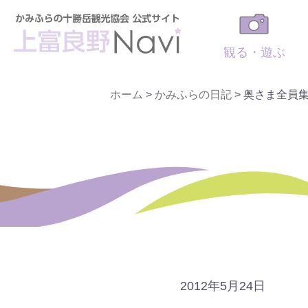
観る・遊ぶ
ホーム
>
かみふらの日記
>
奥さま全員集
2012年5月24日