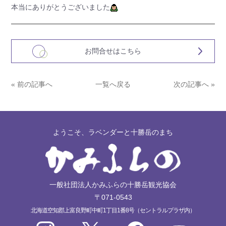
本当にありがとうございました
お問合せはこちら
« 前の記事へ
一覧へ戻る
次の記事へ »
ようこそ、ラベンダーと十勝岳のまち
一般社団法人かみふらの十勝岳観光協会
〒071-0543
北海道空知郡上富良野町中町1丁目1番8号（セントラルプラザ内）