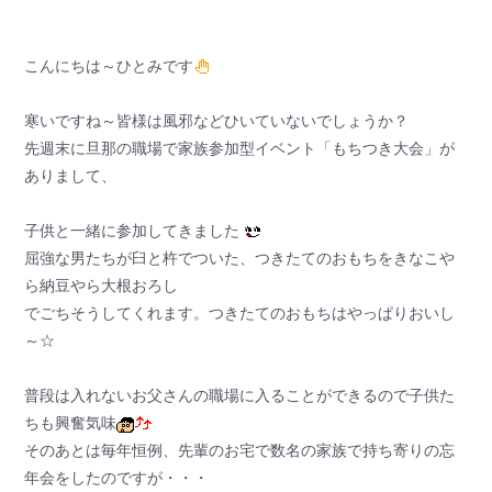
こんにちは～ひとみです
寒いですね～皆様は風邪などひいていないでしょうか？
先週末に旦那の職場で家族参加型イベント「もちつき大会」が
ありまして、
子供と一緒に参加してきました
屈強な男たちが臼と杵でついた、つきたてのおもちをきなこや
ら納豆やら大根おろし
でごちそうしてくれます。つきたてのおもちはやっぱりおいし
～☆
普段は入れないお父さんの職場に入ることができるので子供た
ちも興奮気味
そのあとは毎年恒例、先輩のお宅で数名の家族で持ち寄りの忘
年会をしたのですが・・・