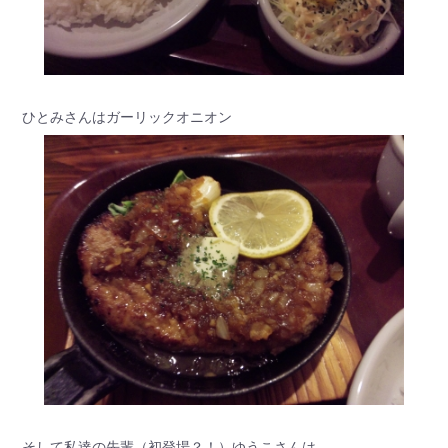
ひとみさんはガーリックオニオン
そして私達の先輩（初登場？！）ゆうこさんは、