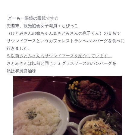
どーもー眼鏡の眼鏡です☆
先週末、観光協会女子職員＋ちびっこ
（ひとみさんの娘ちゃん＆さとみさんの息子くん）の６名で
サウンドブースというカフェレストランへハンバーグを食べに
行きました。
※以前さとみさんもサウンドブースを紹介しています。
さとみさんは以前と同じデミグラスソースのハンバーグを
私は和風醤油味