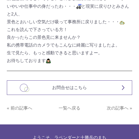
いやいや仕事中の身だったわ・・・
と現実に戻りひとみさん
と2人、
景色とおいしい空気だけ吸って事務所に戻りました・・・
これを読んで下さっている方！
良かったらこの景色見に来ませんか？
私の携帯電話のカメラでもこんなに綺麗に写りましたよ。
生で見たら、もっと感動できると思いますよー。
お待ちしております
お問合せはこちら
« 前の記事へ
一覧へ戻る
次の記事へ »
ようこそ、ラベンダーと十勝岳のまち