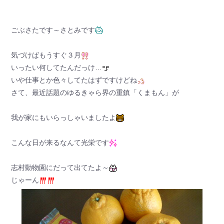
ごぶさたです～さとみです
気づけばもうすぐ３月
いったい何してたんだっけ…
いや仕事とか色々してたはずですけどね
さて、最近話題のゆるきゃら界の重鎮「くまもん」が
我が家にもいらっしゃいましたよ
こんな日が来るなんて光栄です
志村動物園にだって出てたよ～
じゃーん