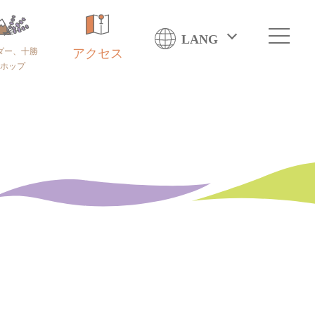
LANG
ダー、十勝
アクセス
ホップ