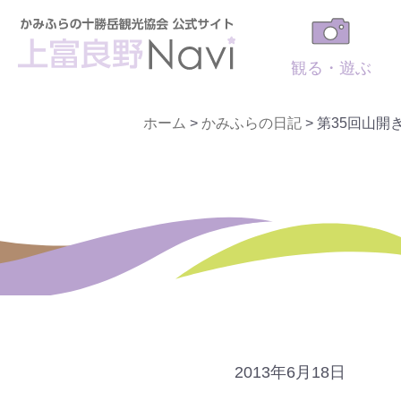
観る・遊ぶ
ホーム
>
かみふらの日記
>
第35回山開
2013年6月18日