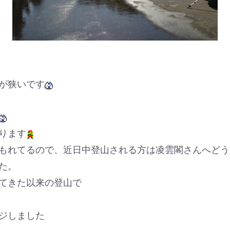
が狭いです
ります
もれてるので、近日中登山される方は凌雲閣さんへどう
た。
てきた以来の登山で
ジしました