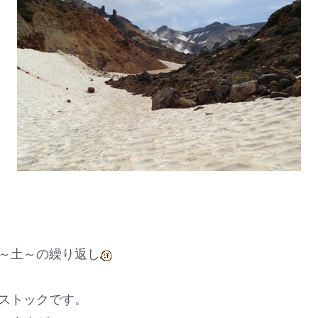
～土～の繰り返し
ストックです。