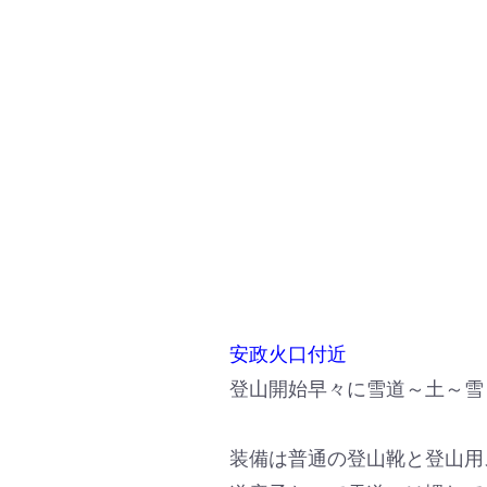
安政火口付近
登山開始早々に雪道～土～雪
装備は普通の登山靴と登山用