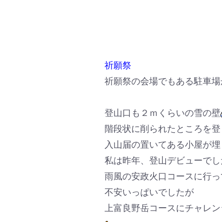
祈願祭
祈願祭の会場でもある駐車場
登山口も２ｍくらいの雪の壁
階段状に削られたところを登
入山届の置いてある小屋が埋
私は昨年、登山デビューでし
雨風の安政火口コースに行っ
不安いっぱいでしたが
上富良野岳コースにチャレン