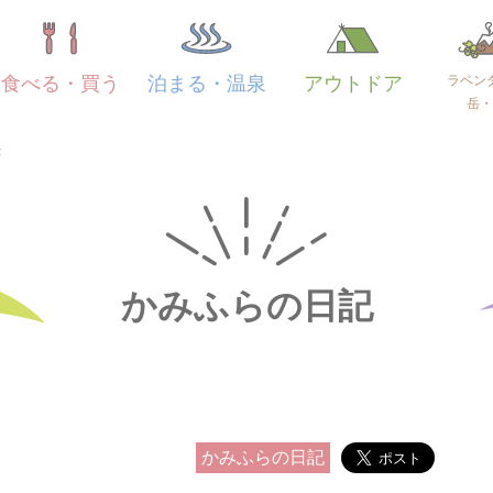
ラベン
食べる・買う
泊まる・温泉
アウトドア
岳・
き
かみふらの日記
かみふらの日記