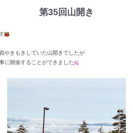
第35回山開き
す
員やきもきしていた山開きでしたが
事に開催することができました