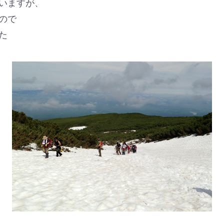
いますが、
ので
た