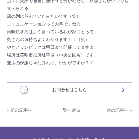
別々に夫婦で適当に並ぼうと分かれたら、旦那さんがいつでも
食べられる
店の列に並んでいたみたいです（笑）
コミュニケーションって大事ですね☆
美唄焼き鳥はよく食べている我が家にとって、
奥さんの気持ちよくわかります！！（笑）
やきとリンピックは明日まで開催してますよ。
場所は美唄市役所駐車場（中央公園も）です。
並ぶのが嫌じゃなければ、いかがですか？？
お問合せはこちら
« 前の記事へ
一覧へ戻る
次の記事へ »