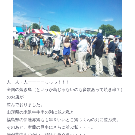
人・人・人ーーーーっっっ！！！
全国の焼き鳥（というか鳥じゃないのも多数あって焼き串？）
のお店が
並んでおりました。
山形県の米沢牛牛串の列に並ぶ私と
福島県の伊達赤鶏もも串＆いいとこ鶏つくねの列に並ぶ夫。
そのあと、室蘭の豚串にさらに並ぶ私・・・。
汗が背中をつたい、頭はクラクラッ・・・。