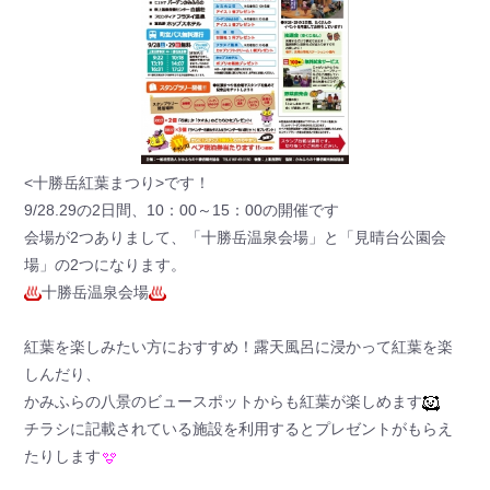
<十勝岳紅葉まつり>です！
9/28.29の2日間、10：00～15：00の開催です
会場が2つありまして、「十勝岳温泉会場」と「見晴台公園会
場」の2つになります。
十勝岳温泉会場
紅葉を楽しみたい方におすすめ！露天風呂に浸かって紅葉を楽
しんだり、
かみふらの八景のビュースポットからも紅葉が楽しめます
チラシに記載されている施設を利用するとプレゼントがもらえ
たりします