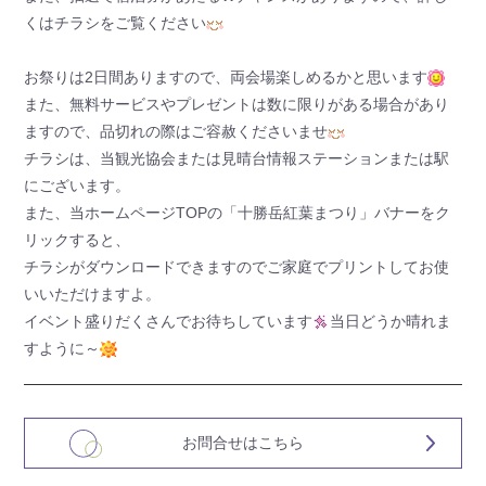
くはチラシをご覧ください
お祭りは2日間ありますので、両会場楽しめるかと思います
また、無料サービスやプレゼントは数に限りがある場合があり
ますので、品切れの際はご容赦くださいませ
チラシは、当観光協会または見晴台情報ステーションまたは駅
にございます。
また、当ホームページTOPの「十勝岳紅葉まつり」バナーをク
リックすると、
チラシがダウンロードできますのでご家庭でプリントしてお使
いいただけますよ。
イベント盛りだくさんでお待ちしています
当日どうか晴れま
すように～
お問合せはこちら