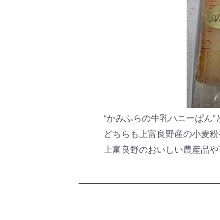
“かみふらの牛乳ハニーぱん”
どちらも上富良野産の小麦粉
上富良野のおいしい農産品や