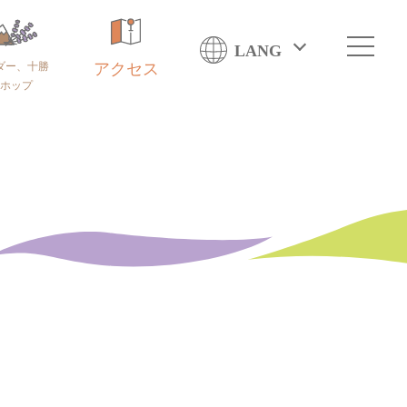
LANG
ダー、十勝
アクセス
ホップ