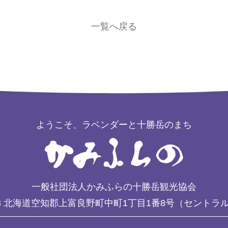
一覧へ戻る
ようこそ、ラベンダーと十勝岳のまち
一般社団法人かみふらの十勝岳観光協会
3
北海道空知郡上富良野町中町1丁目1番8号（セントラ