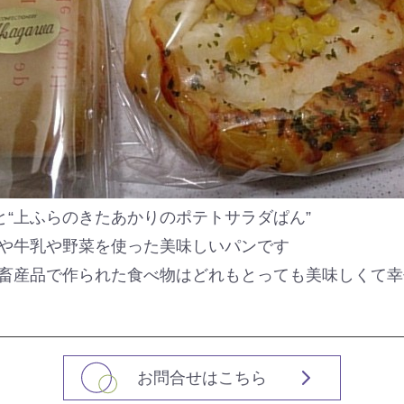
と“上ふらのきたあかりのポテトサラダぱん”
や牛乳や野菜を使った美味しいパンです
畜産品で作られた食べ物はどれもとっても美味しくて幸
お問合せはこちら