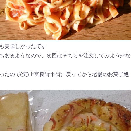
も美味しかったです
もあるようなので、次回はそちらを注文してみようかな
ったので(笑)上富良野市街に戻ってから老舗のお菓子処