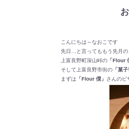
お
こんにちは～なおこです
先日…と言ってももう先月の
上富良野町深山峠の
「Flour
そして上富良野市街の
「菓子
まずは
「Flour 僕」
さんのピ