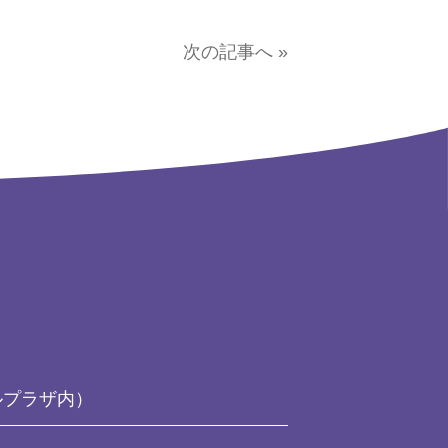
次の記事へ »
ルプラザ内）