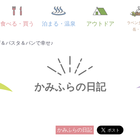
ラベン
食べる・買う
泊まる・温泉
アウトドア
岳・
＆パスタ＆パンで幸せ♪
かみふらの日記
かみふらの日記