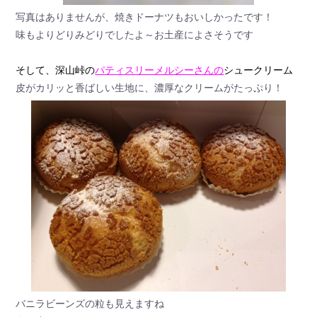
写真はありませんが、焼きドーナツもおいしかったです！
味もよりどりみどりでしたよ～お土産によさそうです
そして、深山峠の
パティスリーメルシーさんの
シュークリーム
皮がカリッと香ばしい生地に、濃厚なクリームがたっぷり！
バニラビーンズの粒も見えますね