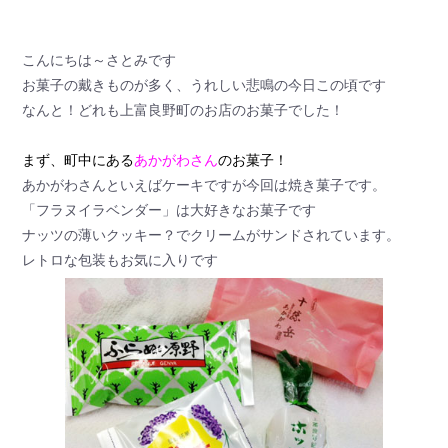
こんにちは～さとみです
お菓子の戴きものが多く、うれしい悲鳴の今日この頃です
なんと！どれも上富良野町のお店のお菓子でした！
まず、町中にある
あかがわさん
のお菓子！
あかがわさんといえばケーキですが今回は焼き菓子です。
「フラヌイラベンダー」は大好きなお菓子です
ナッツの薄いクッキー？でクリームがサンドされています。
レトロな包装もお気に入りです