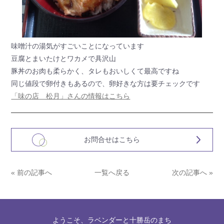
味噌汁の湯気がすごいことになっています
豆腐とまいたけとワカメで具沢山
豚丼のお肉も柔らかく、タレもおいしくて最高ですね
同じ値段で卵付きもあるので、卵好きな方は要チェックです
「味の店 松月」さんの情報はこちら
お問合せはこちら
« 前の記事へ
一覧へ戻る
次の記事へ »
ようこそ、ラベンダーと十勝岳のまち