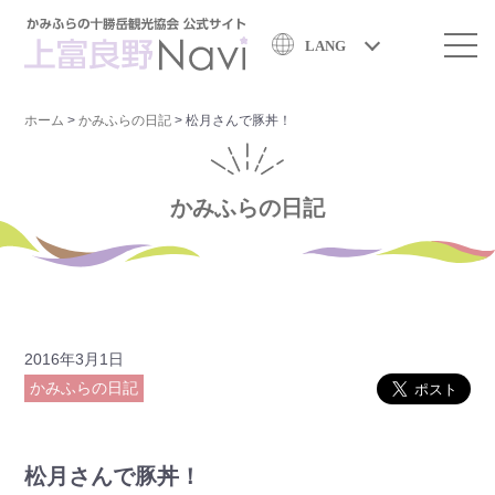
LANG
ホーム
>
かみふらの日記
>
松月さんで豚丼！
かみふらの日記
2016年3月1日
かみふらの日記
松月さんで豚丼！