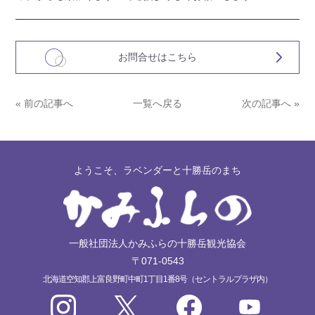
お問合せはこちら
« 前の記事へ
一覧へ戻る
次の記事へ »
ようこそ、ラベンダーと十勝岳のまち
一般社団法人かみふらの十勝岳観光協会
〒071-0543
北海道空知郡上富良野町中町1丁目1番8号（セントラルプラザ内）