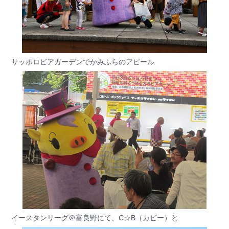
サッポロビアガーデンでかみふらのアピール
イースタンリーグ＠富良野にて、C☆B（カビー）と