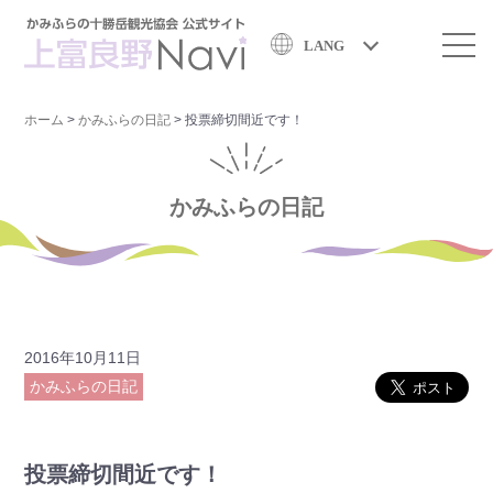
LANG
ホーム
>
かみふらの日記
>
投票締切間近です！
かみふらの日記
2016年10月11日
かみふらの日記
投票締切間近です！