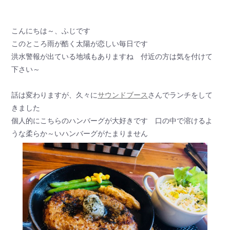
こんにちは～、ふじです
このところ雨が酷く太陽が恋しい毎日です
洪水警報が出ている地域もありますね 付近の方は気を付けて
下さい～
話は変わりますが、久々に
サウンドブース
さんでランチをして
きました
個人的にこちらのハンバーグが大好きです 口の中で溶けるよ
うな柔らか～いハンバーグがたまりません