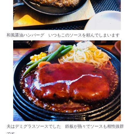
和風醤油ハンバーグ いつもこのソースを頼んでしまいます
夫はデミグラスソースでした 鉄板が熱々でソースも相性抜群
です