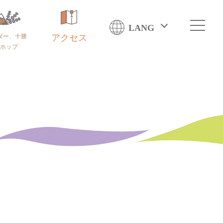
LANG
ダー、十勝
アクセス
ホップ