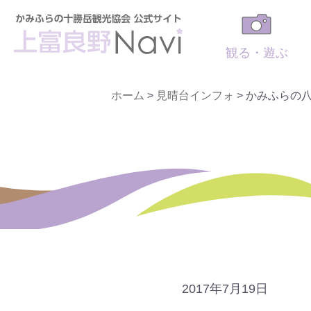
観る・遊ぶ
ホーム
>
見晴台インフォ
>
かみふらの
2017年7月19日