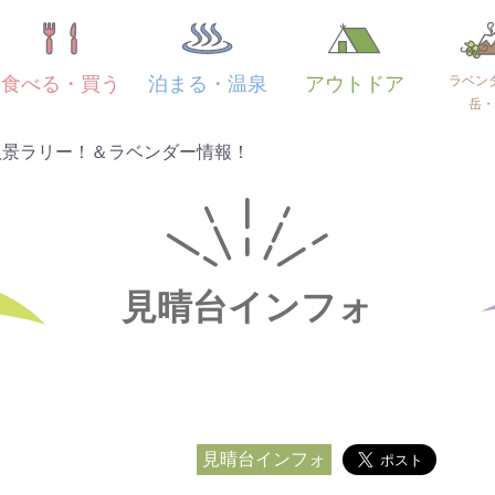
ラベン
食べる・買う
泊まる・温泉
アウトドア
岳・
八景ラリー！＆ラベンダー情報！
見晴台インフォ
見晴台インフォ