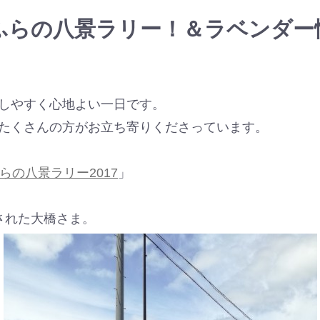
ふらの八景ラリー！＆ラベンダー
しやすく心地よい一日です。
たくさんの方がお立ち寄りくださっています。
らの八景ラリー2017
」
された大橋さま。