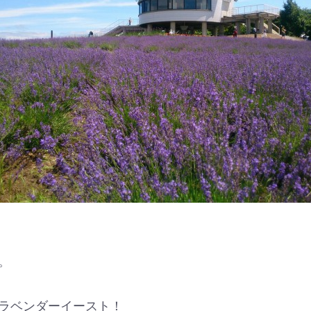
。
ラベンダーイースト！