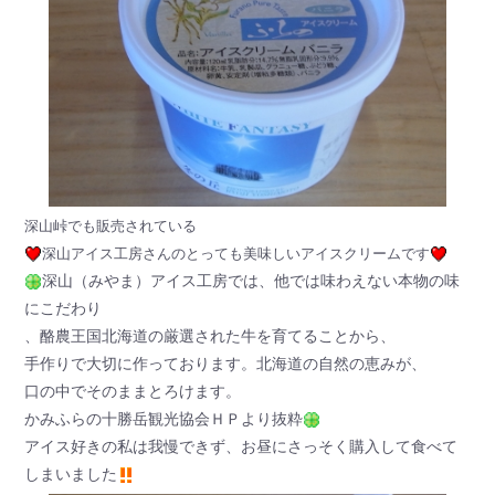
深山峠でも販売されている
深山アイス工房さんのとっても美味しいアイスクリームです
深山（みやま）アイス工房では、他では味わえない本物の味
にこだわり
、酪農王国北海道の厳選された牛を育てることから、
手作りで大切に作っております。北海道の自然の恵みが、
口の中でそのままとろけます。
かみふらの十勝岳観光協会ＨＰより抜粋
アイス好きの私は我慢できず、お昼にさっそく購入して食べて
しまいました