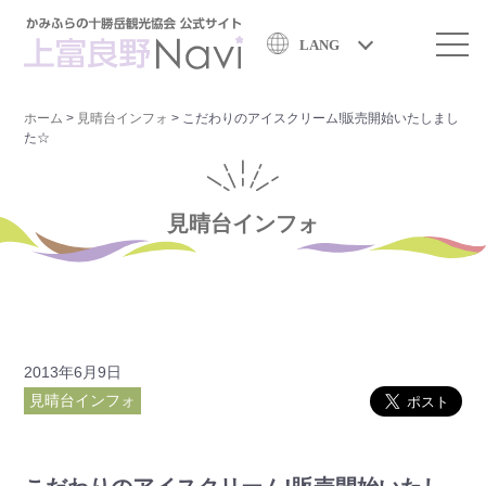
LANG
ホーム
>
見晴台インフォ
>
こだわりのアイスクリーム!販売開始いたしまし
た☆
見晴台インフォ
2013年6月9日
見晴台インフォ