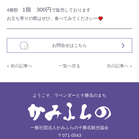
1個 300円
4種類
で販売しております
お立ち寄りの際はぜひ、食べてみてくださいー
お問合せはこちら
« 前の記事へ
一覧へ戻る
次の記事へ »
ようこそ、ラベンダーと十勝岳のまち
一般社団法人かみふらの十勝岳観光協会
〒071-0543