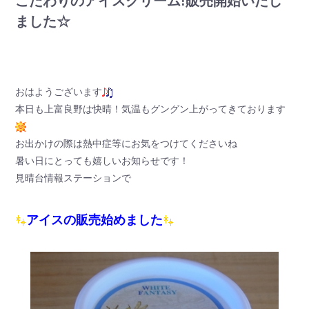
こだわりのアイスクリーム!販売開始いたし
ました☆
おはようございます
本日も上富良野は快晴！気温もグングン上がってきております
お出かけの際は熱中症等にお気をつけてくださいね
暑い日にとっても嬉しいお知らせです！
見晴台情報ステーションで
アイスの販売始めました